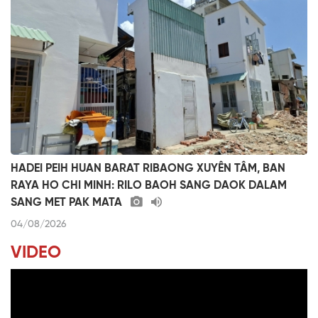
HADEI PEIH HUAN BARAT RIBAONG XUYÊN TÂM, BAN
RAYA HO CHI MINH: RILO BAOH SANG DAOK DALAM
SANG MET PAK MATA
04/08/2026
VIDEO