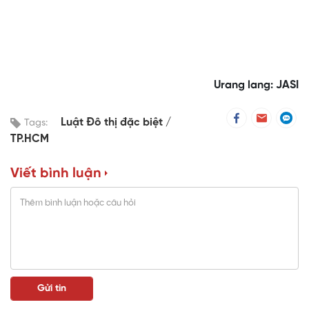
Urang lang: JASI
Luật Đô thị đặc biệt
Tags:
TP.HCM
Viết bình luận