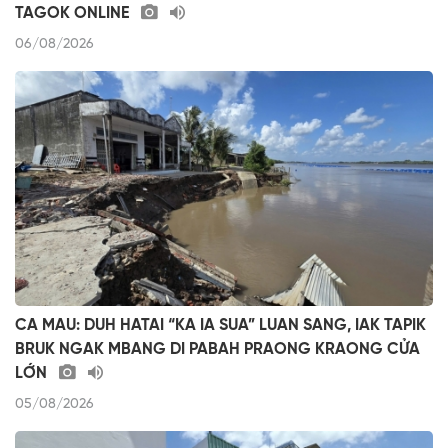
TAGOK ONLINE
06/08/2026
CA MAU: DUH HATAI “KA IA SUA” LUAN SANG, IAK TAPIK
BRUK NGAK MBANG DI PABAH PRAONG KRAONG CỬA
LỚN
05/08/2026