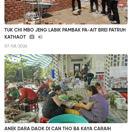
TUK CHI MBO JENG LABIK PAMBAK PA-AIT BREI PATRUH
KATHAOT
07/08/2026
ANEK DARA DAOK DI CAN THO BA KAYA CARAIH