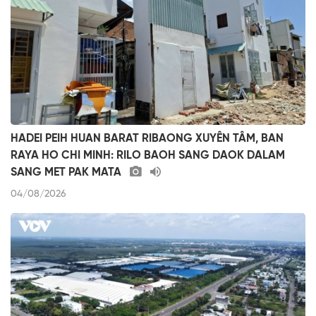
HADEI PEIH HUAN BARAT RIBAONG XUYÊN TÂM, BAN
RAYA HO CHI MINH: RILO BAOH SANG DAOK DALAM
SANG MET PAK MATA
04/08/2026