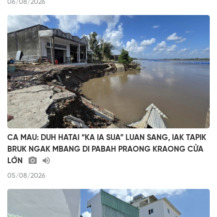
06/08/2026
CA MAU: DUH HATAI “KA IA SUA” LUAN SANG, IAK TAPIK
BRUK NGAK MBANG DI PABAH PRAONG KRAONG CỬA
LỚN
05/08/2026