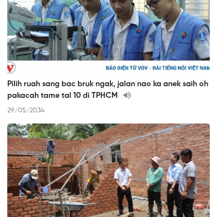
Pilih ruah sang bac bruk ngak, jalan nao ka anek saih oh
pakacah tame tal 10 di TPHCM
29/05/2034