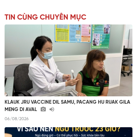
TIN CÙNG CHUYÊN MỤC
KLAUK JRU VACCINE DIL SAMU, PACANG HU RUAK GILA
MENG DI AVAL
06/08/2026