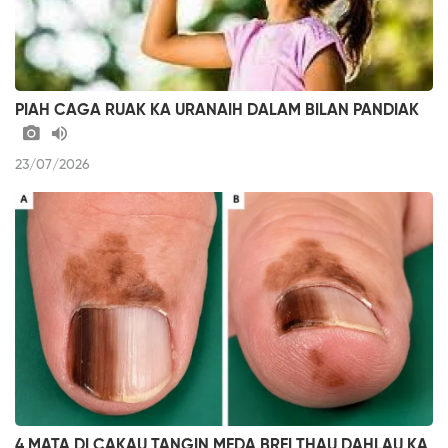
PIAH CAGA RUAK KA URANAIH DALAM BILAN PANDIAK
23/07/2026
4 MATA DI CAKAU TANGIN MEDA BREI THAU DAHLAU KA