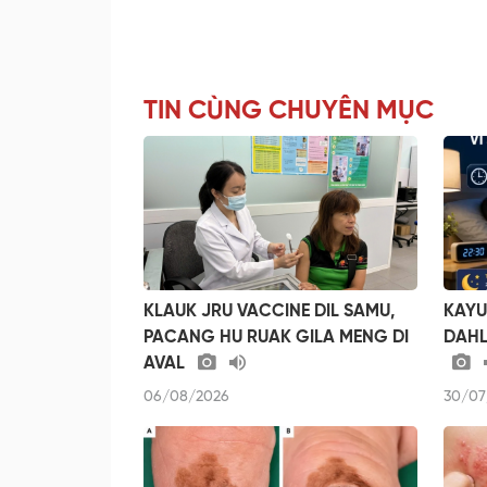
TIN CÙNG CHUYÊN MỤC
KLAUK JRU VACCINE DIL SAMU,
KAYU
PACANG HU RUAK GILA MENG DI
DAHL
AVAL
06/08/2026
30/07