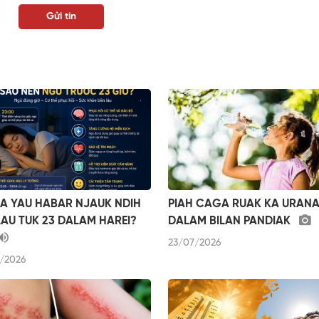
A YAU HABAR NJAUK NDIH
PIAH CAGA RUAK KA URANA
AU TUK 23 DALAM HAREI?
DALAM BILAN PANDIAK
23/07/2026
/2026