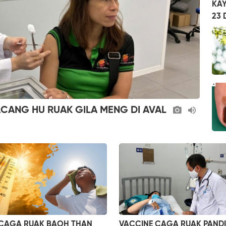
KAY
23 
ACANG HU RUAK GILA MENG DI AVAL
 CAGA RUAK BAOH THAN
VACCINE CAGA RUAK PAND