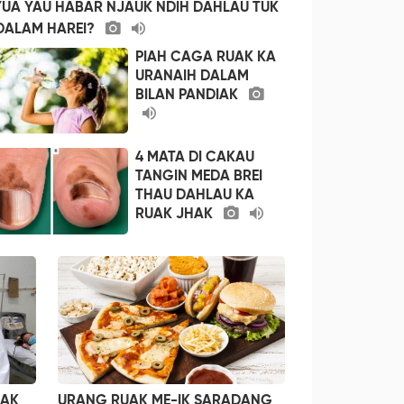
UA YAU HABAR NJAUK NDIH DAHLAU TUK
DALAM HAREI?
PIAH CAGA RUAK KA
URANAIH DALAM
BILAN PANDIAK
4 MATA DI CAKAU
TANGIN MEDA BREI
THAU DAHLAU KA
RUAK JHAK
IAK
URANG RUAK ME-IK SARADANG