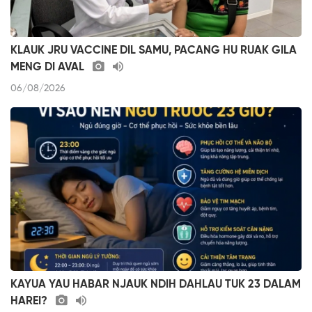
KLAUK JRU VACCINE DIL SAMU, PACANG HU RUAK GILA
MENG DI AVAL
06/08/2026
KAYUA YAU HABAR NJAUK NDIH DAHLAU TUK 23 DALAM
HAREI?