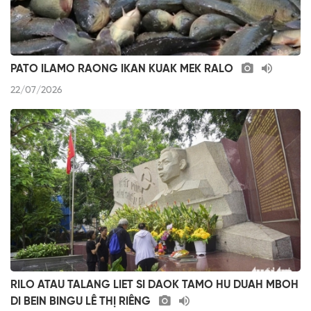
PATO ILAMO RAONG IKAN KUAK MEK RALO
22/07/2026
RILO ATAU TALANG LIET SI DAOK TAMO HU DUAH MBOH
DI BEIN BINGU LÊ THỊ RIÊNG