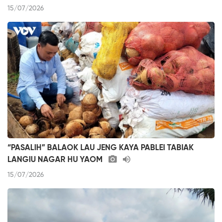
15/07/2026
“PASALIH” BALAOK LAU JENG KAYA PABLEI TABIAK
LANGIU NAGAR HU YAOM
15/07/2026