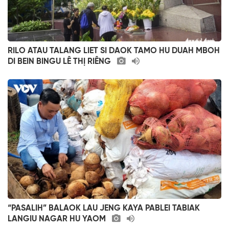
RILO ATAU TALANG LIET SI DAOK TAMO HU DUAH MBOH
DI BEIN BINGU LÊ THỊ RIÊNG
“PASALIH” BALAOK LAU JENG KAYA PABLEI TABIAK
LANGIU NAGAR HU YAOM