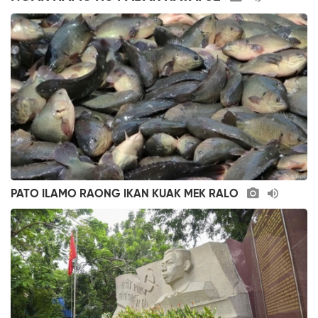
PATO ILAMO RAONG IKAN KUAK MEK RALO