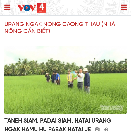
URANG NGAK NONG CAONG THAU (NHÀ
NÔNG CẦN BIẾT)
TANEH SIAM, PADAI SIAM, HATAI URANG
NGAK HAMU HU PABAK HATAI JE