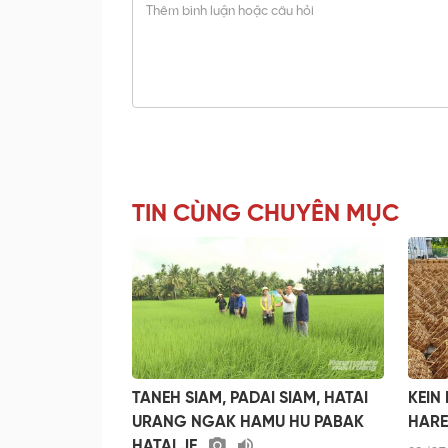
TIN CÙNG CHUYÊN MỤC
TANEH SIAM, PADAI SIAM, HATAI
KEIN
URANG NGAK HAMU HU PABAK
HARE
HATAI JE