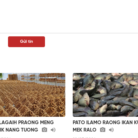
 LAGAIH PRAONG MENG
PATO ILAMO RAONG IKAN 
IK NANG TUONG
MEK RALO