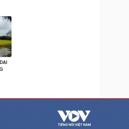
DAI
NG