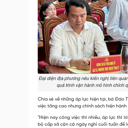
Đại diện địa phương nêu kiến nghị liên qua
quá trình vận hành mô hình chính
Chia sẻ về những áp lực hiện tại, bà Đào T
việc tăng cao nhưng chính sách hiện hành
"Hiện nay công việc thì nhiều, áp lực thì
bộ cấp xã còn có ngày nghỉ cuối tuần để lo