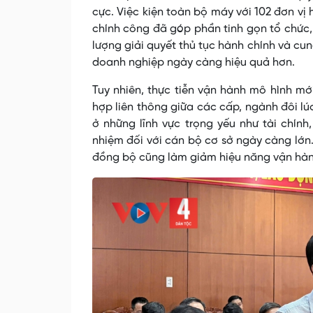
cực. Việc kiện toàn bộ máy với 102 đơn vị
chính công đã góp phần tinh gọn tổ chức,
lượng giải quyết thủ tục hành chính và cun
doanh nghiệp ngày càng hiệu quả hơn.
Tuy nhiên, thực tiễn vận hành mô hình mớ
hợp liên thông giữa các cấp, ngành đôi lú
ở những lĩnh vực trọng yếu như tài chính
nhiệm đối với cán bộ cơ sở ngày càng lớn
đồng bộ cũng làm giảm hiệu năng vận hàn