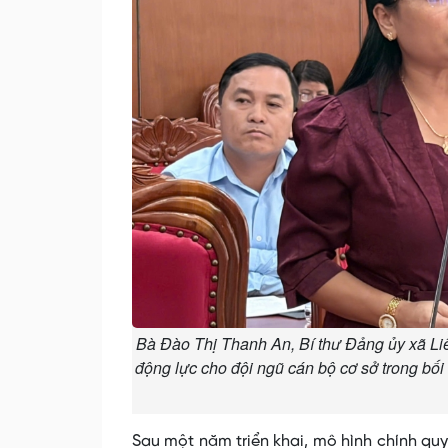
Bà Đào Thị Thanh An, Bí thư Đảng ủy xã Li
động lực cho đội ngũ cán bộ cơ sở trong bố
Sau một năm triển khai, mô hình chính quy