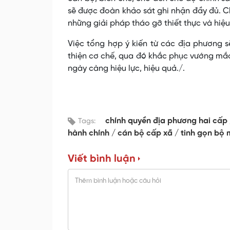
sẽ được đoàn khảo sát ghi nhận đầy đủ. C
những giải pháp tháo gỡ thiết thực và hiệu 
Việc tổng hợp ý kiến từ các địa phương s
thiện cơ chế, qua đó khắc phục vướng mắ
ngày càng hiệu lực, hiệu quả./.
chính quyền địa phương hai cấp
Tags:
hành chính
cán bộ cấp xã
tinh gọn bộ 
Viết bình luận