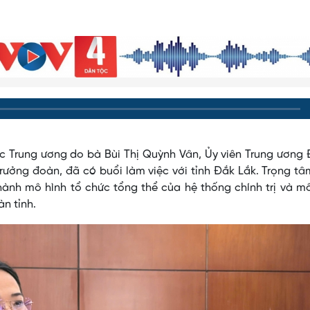
c Trung ương do bà Bùi Thị Quỳnh Vân, Ủy viên Trung ương
ưởng đoàn, đã có buổi làm việc với tỉnh Đắk Lắk. Trọng t
ành mô hình tổ chức tổng thể của hệ thống chính trị và m
n tỉnh.