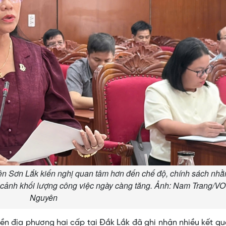
ên Sơn Lắk kiến nghị quan tâm hơn đến chế độ, chính sách nhằ
i cảnh khối lượng công việc ngày càng tăng. Ảnh: Nam Trang/V
Nguyên
ền địa phương hai cấp tại Đắk Lắk đã ghi nhận nhiều kết qu