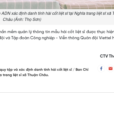
DN xác định danh tính hài cốt liệt sĩ tại Nghĩa trang liệt sĩ xã
Châu (Ảnh: Thọ Sơn)
ần mềm quản lý thông tin mẫu hài cốt liệt sĩ được thực hiệ
 đội và Tập đoàn Công nghiệp - Viễn thông Quân đội Viettel
CTV Th
quy tập và xác định danh tính hài cốt liệt sĩ
Ban Chỉ
a trang liệt sĩ xã Thuận Châu.