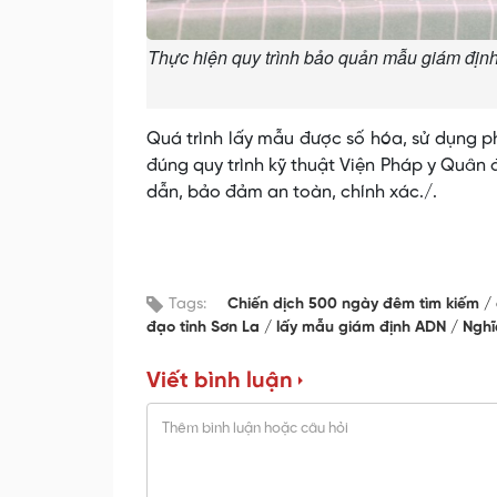
Thực hiện quy trình bảo quản mẫu giám định A
Quá trình lấy mẫu được số hóa, sử dụng ph
đúng quy trình kỹ thuật Viện Pháp y Quân
dẫn, bảo đảm an toàn, chính xác./.
Tags:
Chiến dịch 500 ngày đêm tìm kiếm
đạo tỉnh Sơn La
lấy mẫu giám định ADN
Nghĩ
Viết bình luận