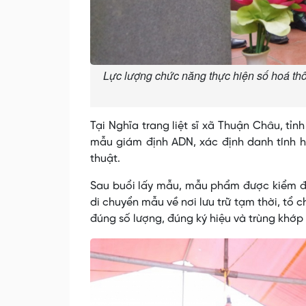
Lực lượng chức năng thực hiện số hoá thông
Tại Nghĩa trang liệt sĩ xã Thuận Châu, tỉn
mẫu giám định ADN, xác định danh tính hài
thuật.
Sau buổi lấy mẫu, mẫu phẩm được kiểm đế
di chuyển mẫu về nơi lưu trữ tạm thời, tổ 
đúng số lượng, đúng ký hiệu và trùng khớp 