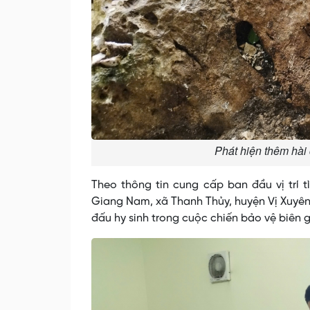
Phát hiện thêm hài 
Theo thông tin cung cấp ban đầu vị trí t
Giang Nam, xã Thanh Thủy, huyện Vị Xuyên (
đấu hy sinh trong cuộc chiến bảo vệ biên 