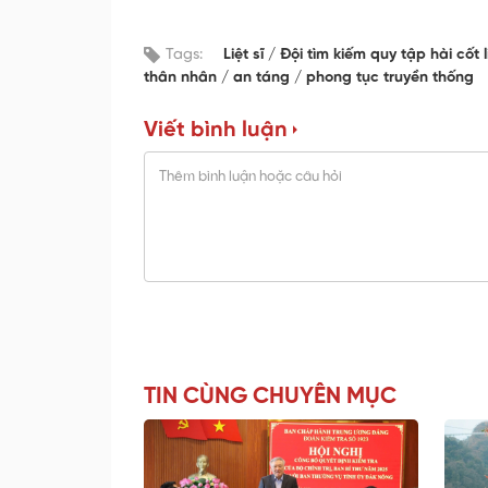
Tags:
Liệt sĩ
Đội tìm kiếm quy tập hài cốt l
thân nhân
an táng
phong tục truyền thống
Viết bình luận
TIN CÙNG CHUYÊN MỤC