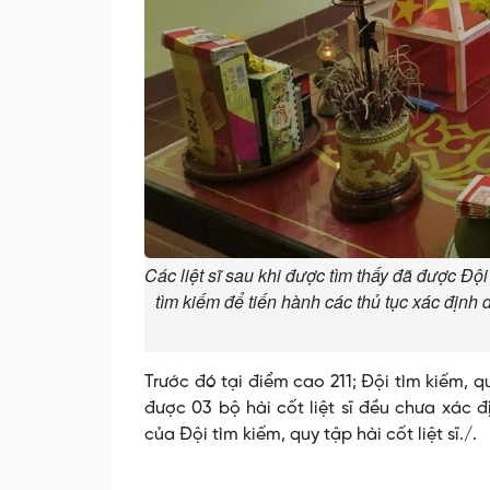
Các liệt sĩ sau khi được tìm thấy đã được Đội
tìm kiếm để tiến hành các thủ tục xác định 
Trước đó tại điểm cao 211; Đội tìm kiếm, q
được 03 bộ hài cốt liệt sĩ đều chưa xác 
của Đội tìm kiếm, quy tập hài cốt liệt sĩ./.