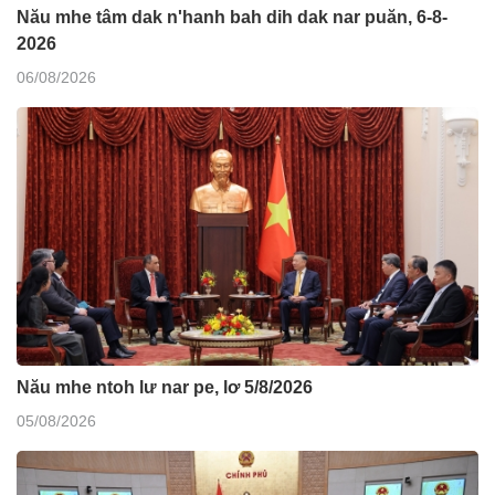
Nău mhe tâm dak n'hanh bah dih dak nar puăn, 6-8-
2026
06/08/2026
Nău mhe ntoh lư nar pe, lơ 5/8/2026
05/08/2026