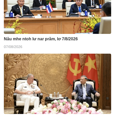
Nău mhe ntoh lư nar prăm, lơ 7/8/2026
07/08/2026