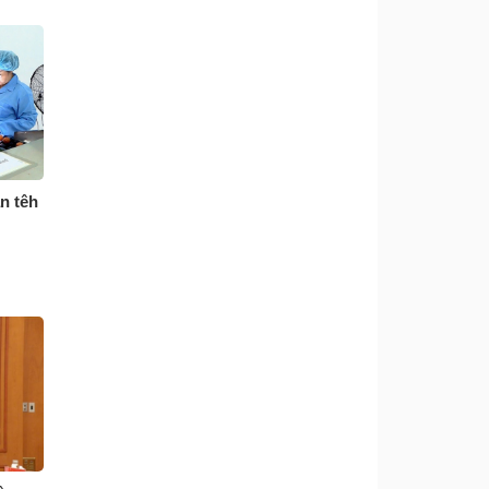
n têh