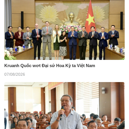
Kruanh Quốc wơt Đại sứ Hoa Kỳ ta Việt Nam
07/08/2026