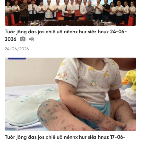
Tuôr jông đas jos chiê uô nênhx hur siêz hnuz 24-06-
2026
24/06/2026
Tuôr jông đas jos chiê uô nênhx hur siêz hnuz 17-06-