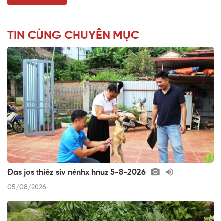
TIN CÙNG CHUYÊN MỤC
Đas jos thiêz siv nênhx hnuz 5-8-2026
05/08/2026