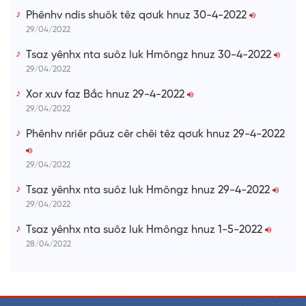
Phênhv ndis shuôk têz qơưk hnuz 30-4-2022
29/04/2022
Tsaz yênhx nta suôz luk Hmôngz hnuz 30-4-2022
29/04/2022
Xor xưv faz Bắc hnuz 29-4-2022
29/04/2022
Phênhv nriêr pâuz cêr chêi têz qơưk hnuz 29-4-2022
29/04/2022
Tsaz yênhx nta suôz luk Hmôngz hnuz 29-4-2022
29/04/2022
Tsaz yênhx nta suôz luk Hmôngz hnuz 1-5-2022
28/04/2022