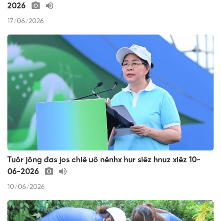
2026
17/06/2026
Tuôr jông đas jos chiê uô nênhx hur siêz hnuz xiêz 10-
06-2026
10/06/2026