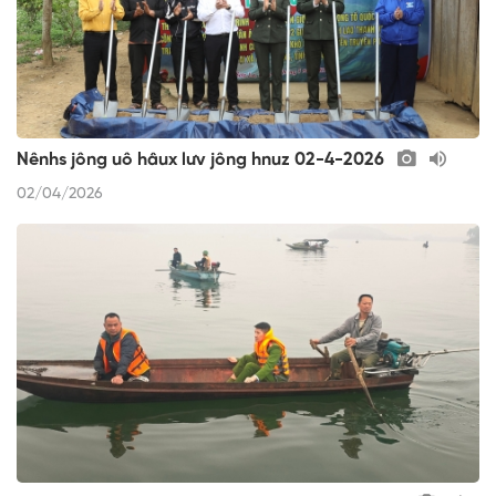
Nênhs jông uô hâux lưv jông hnuz 02-4-2026
02/04/2026