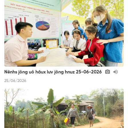
Nênhs jông uô hâux lưv jông hnuz 25-06-2026
25/06/2026