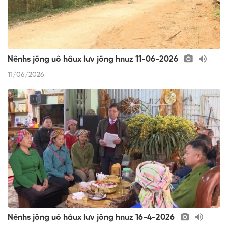
Nênhs jông uô hâux lưv jông hnuz 11-06-2026
11/06/2026
Nênhs jông uô hâux lưv jông hnuz 16-4-2026