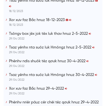
Tsaz yênhx nta suôz luk Hmôngz hnuz 18-12-2023
m
e
18/12/2023
Xor xưv faz Bắc hnuz 18-12-2023
18/12/2023
Tsôngv box jêx jok têx luk thav hnuz 2-5-2022
29/04/2022
Tsaz yênhx nta suôz luk Hmôngz hnuz 2-5-2022
29/04/2022
Phênhv ndis shuôk têz qơưk hnuz 30-4-2022
29/04/2022
Tsaz yênhx nta suôz luk Hmôngz hnuz 30-4-2022
29/04/2022
Xor xưv faz Bắc hnuz 29-4-2022
29/04/2022
Phênhv nriêr pâuz cêr chêi têz qơưk hnuz 29-4-2022