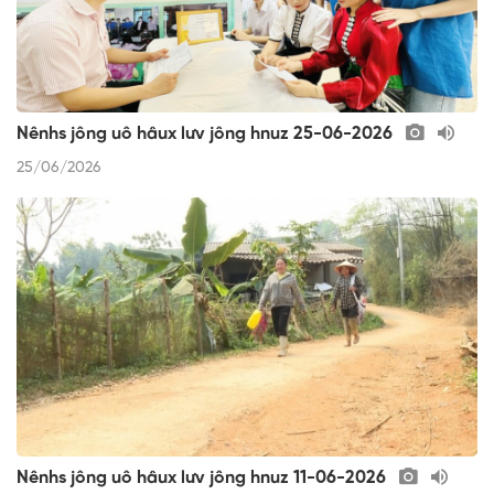
Nênhs jông uô hâux lưv jông hnuz 25-06-2026
25/06/2026
Nênhs jông uô hâux lưv jông hnuz 11-06-2026