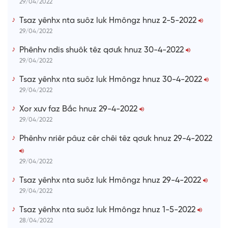
29/04/2022
Tsaz yênhx nta suôz luk Hmôngz hnuz 2-5-2022
29/04/2022
Phênhv ndis shuôk têz qơưk hnuz 30-4-2022
29/04/2022
Tsaz yênhx nta suôz luk Hmôngz hnuz 30-4-2022
29/04/2022
Xor xưv faz Bắc hnuz 29-4-2022
29/04/2022
Phênhv nriêr pâuz cêr chêi têz qơưk hnuz 29-4-2022
29/04/2022
Tsaz yênhx nta suôz luk Hmôngz hnuz 29-4-2022
29/04/2022
Tsaz yênhx nta suôz luk Hmôngz hnuz 1-5-2022
28/04/2022