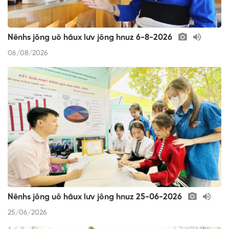
Nênhs jông uô hâux lưv jông hnuz 6-8-2026
06/08/2026
Nênhs jông uô hâux lưv jông hnuz 25-06-2026
25/06/2026