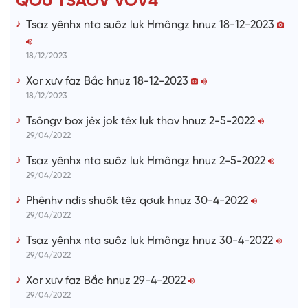
QƠƯ TSAOV VOV4
i
Tsaz yênhx nta suôz luk Hmôngz hnuz 18-12-2023
m
e
18/12/2023
Xor xưv faz Bắc hnuz 18-12-2023
18/12/2023
Tsôngv box jêx jok têx luk thav hnuz 2-5-2022
29/04/2022
Tsaz yênhx nta suôz luk Hmôngz hnuz 2-5-2022
29/04/2022
Phênhv ndis shuôk têz qơưk hnuz 30-4-2022
29/04/2022
Tsaz yênhx nta suôz luk Hmôngz hnuz 30-4-2022
29/04/2022
Xor xưv faz Bắc hnuz 29-4-2022
29/04/2022