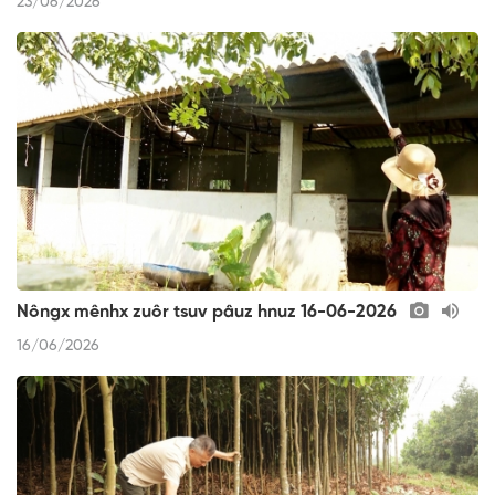
23/06/2026
Nôngx mênhx zuôr tsuv pâuz hnuz 16-06-2026
16/06/2026