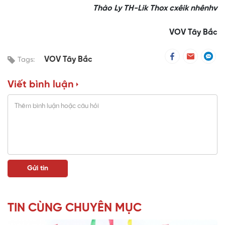
Thào Ly TH-Lik Thox cxêik nhênhv
VOV Tây Bắc
VOV Tây Bắc
Tags:
Viết bình luận
TIN CÙNG CHUYÊN MỤC