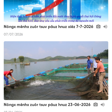
Nôngx mênhx zuôr tsuv pâuz hnuz xiêz 7-7-2026
07/07/2026
Nôngx mênhx zuôr tsuv pâuz hnuz 23-06-2026