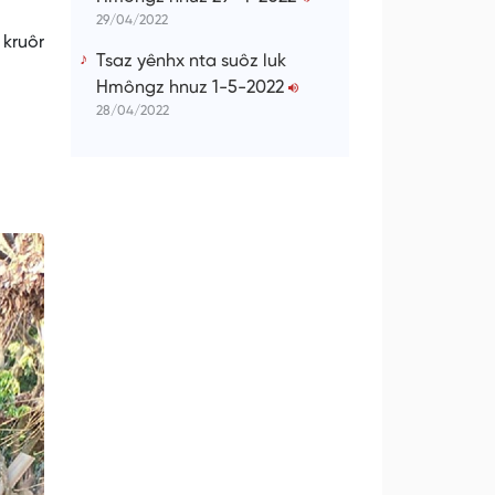
29/04/2022
 kruôr
Tsaz yênhx nta suôz luk
Hmôngz hnuz 1-5-2022
28/04/2022