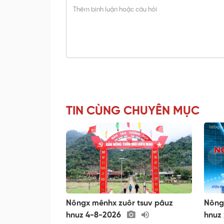
TIN CÙNG CHUYÊN MỤC
Nôngx mênhx zuôr tsuv pâuz
Nông
hnuz 4-8-2026
hnuz 