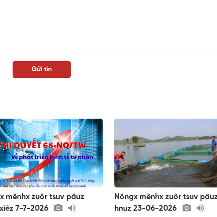
x mênhx zuôr tsuv pâuz
Nôngx mênhx zuôr tsuv pâu
xiêz 7-7-2026
hnuz 23-06-2026