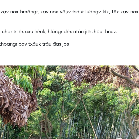
 zav nox hmôngr, zav nox vâuv tsơưr lươngv kik, têx zav nox
chor tsiêx cxu hêuk, hlôngr đêx ntâu jiês hâur hnuz.
 khoangr cov txâuk trâu đas jos