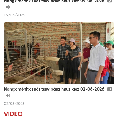
Nôngx mênhx zuôr tsuv pâuz hnuz xiêz 09-06-2026
09/06/2026
Nôngx mênhx zuôr tsuv pâuz hnuz xiêz 02-06-2026
02/06/2026
VIDEO