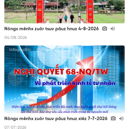
Nôngx mênhx zuôr tsuv pâuz hnuz 4-8-2026
04/08/2026
Nôngx mênhx zuôr tsuv pâuz hnuz xiêz 7-7-2026
07/07/2026