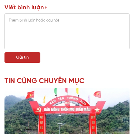
Viết bình luận
TIN CÙNG CHUYÊN MỤC