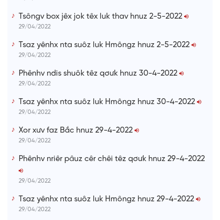
Tsôngv box jêx jok têx luk thav hnuz 2-5-2022
29/04/2022
Tsaz yênhx nta suôz luk Hmôngz hnuz 2-5-2022
29/04/2022
Phênhv ndis shuôk têz qơưk hnuz 30-4-2022
29/04/2022
Tsaz yênhx nta suôz luk Hmôngz hnuz 30-4-2022
29/04/2022
Xor xưv faz Bắc hnuz 29-4-2022
29/04/2022
Phênhv nriêr pâuz cêr chêi têz qơưk hnuz 29-4-2022
29/04/2022
Tsaz yênhx nta suôz luk Hmôngz hnuz 29-4-2022
29/04/2022