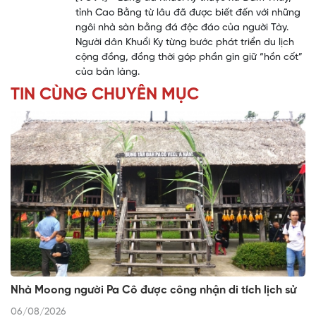
tỉnh Cao Bằng từ lâu đã được biết đến với những
ngôi nhà sàn bằng đá độc đáo của người Tày.
Người dân Khuổi Ky từng bước phát triển du lịch
cộng đồng, đồng thời góp phần gìn giữ “hồn cốt”
của bản làng.
TIN CÙNG CHUYÊN MỤC
Nhà Moong người Pa Cô được công nhận di tích lịch sử
06/08/2026