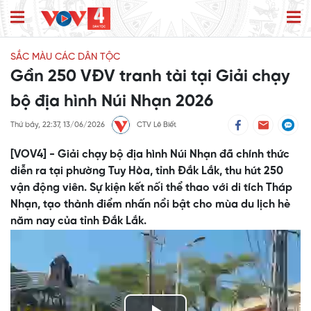
SẮC MÀU CÁC DÂN TỘC
Gần 250 VĐV tranh tài tại Giải chạy
bộ địa hình Núi Nhạn 2026
Thứ bảy, 22:37, 13/06/2026
CTV Lê Biết
[VOV4] - Giải chạy bộ địa hình Núi Nhạn đã chính thức
diễn ra tại phường Tuy Hòa, tỉnh Đắk Lắk, thu hút 250
vận động viên. Sự kiện kết nối thể thao với di tích Tháp
Nhạn, tạo thành điểm nhấn nổi bật cho mùa du lịch hè
năm nay của tỉnh Đắk Lắk.