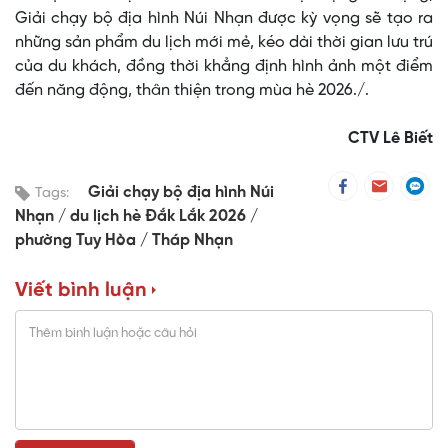
Giải chạy bộ địa hình Núi Nhạn được kỳ vọng sẽ tạo ra
những sản phẩm du lịch mới mẻ, kéo dài thời gian lưu trú
của du khách, đồng thời khẳng định hình ảnh một điểm
đến năng động, thân thiện trong mùa hè 2026./.
CTV Lê Biết
Giải chạy bộ địa hình Núi
Tags:
Nhạn
du lịch hè Đắk Lắk 2026
phường Tuy Hòa
Tháp Nhạn
Viết bình luận