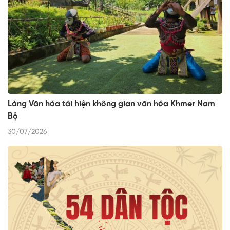
Làng Văn hóa tái hiện không gian văn hóa Khmer Nam
Bộ
30/07/2026