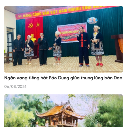
Ngân vang tiếng hát Páo Dung giữa thung lũng bản Dao
06/08/2026