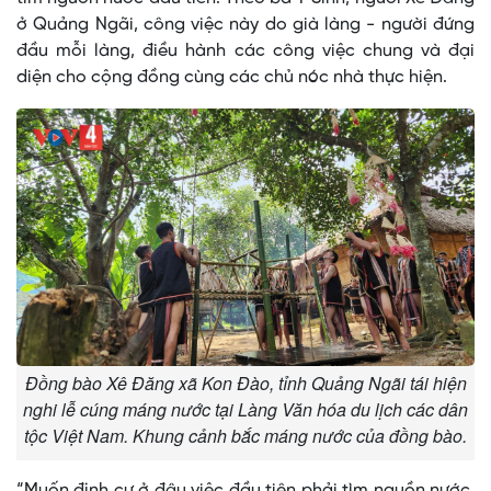
ở Quảng Ngãi, công việc này do già làng - người đứng
đầu mỗi làng, điều hành các công việc chung và đại
diện cho cộng đồng cùng các chủ nóc nhà thực hiện.
Đồng bào Xê Đăng xã Kon Đào, tỉnh Quảng Ngãi tái hiện
nghi lễ cúng máng nước tại Làng Văn hóa du lịch các dân
tộc Việt Nam. Khung cảnh bắc máng nước của đồng bào.
“Muốn định cư ở đâu việc đầu tiên phải tìm nguồn nước.