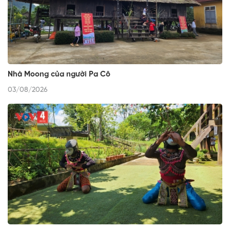
Nhà Moong của người Pa Cô
03/08/2026