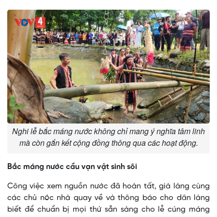
Nghi lễ bắc máng nước không chỉ mang ý nghĩa tâm linh
mà còn gắn kết cộng đồng thông qua các hoạt động.
Bắc máng nước cầu vạn vật sinh sôi
Công việc xem nguồn nước đã hoàn tất, già làng cùng
các chủ nóc nhà quay về và thông báo cho dân làng
biết để chuẩn bị mọi thứ sẵn sàng cho lễ cúng máng