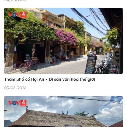
04/08/2026
Thăm phố cổ Hội An - Di sản văn hóa thế giới
03/08/2026