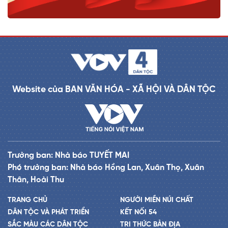
Website của BAN VĂN HÓA - XÃ HỘI VÀ DÂN TỘC
Trưởng ban: Nhà báo TUYẾT MAI
Phó trưởng ban: Nhà báo Hồng Lan, Xuân Thọ, Xuân
Thân, Hoài Thu
TRANG CHỦ
NGƯỜI MIỀN NÚI CHẤT
DÂN TỘC VÀ PHÁT TRIỂN
KẾT NỐI 54
SẮC MÀU CÁC DÂN TỘC
TRI THỨC BẢN ĐỊA