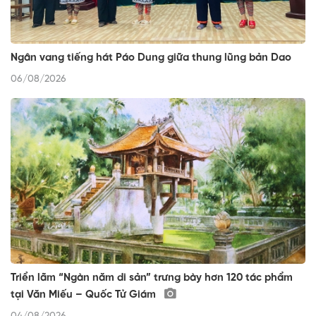
Ngân vang tiếng hát Páo Dung giữa thung lũng bản Dao
06/08/2026
Triển lãm “Ngàn năm di sản” trưng bày hơn 120 tác phẩm
tại Văn Miếu – Quốc Tử Giám