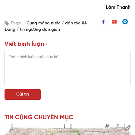
Lâm Thanh
Tags:
Cúng máng nước
dân tộc Xê
Đăng
tín ngưỡng dân gian
Viết bình luận
TIN CÙNG CHUYÊN MỤC