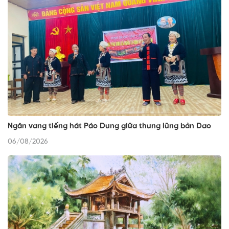
Ngân vang tiếng hát Páo Dung giữa thung lũng bản Dao
06/08/2026