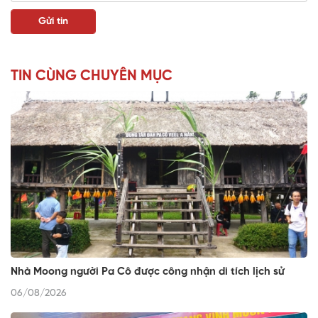
TIN CÙNG CHUYÊN MỤC
Nhà Moong người Pa Cô được công nhận di tích lịch sử
06/08/2026