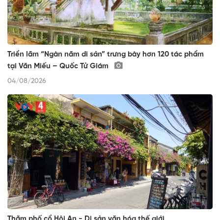
Triển lãm “Ngàn năm di sản” trưng bày hơn 120 tác phẩm
tại Văn Miếu – Quốc Tử Giám
04/08/2026
Thăm phố cổ Hội An - Di sản văn hóa thế giới