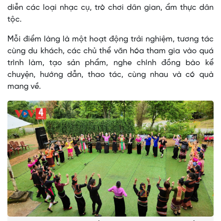
diễn các loại nhạc cụ, trò chơi dân gian, ẩm thực dân
tộc.
Mỗi điểm làng là một hoạt động trải nghiệm, tương tác
cùng du khách, các chủ thể văn hóa tham gia vào quá
trình làm, tạo sản phẩm, nghe chính đồng bào kể
chuyện, hướng dẫn, thao tác, cùng nhau và có quà
mang về.