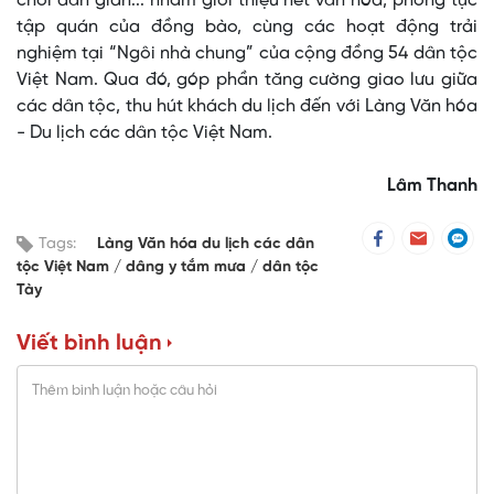
chơi dân gian... nhằm giới thiệu nét văn hóa, phong tục
tập quán của đồng bào, cùng các hoạt động trải
nghiệm tại “Ngôi nhà chung” của cộng đồng 54 dân tộc
Việt Nam. Qua đó, góp phần tăng cường giao lưu giữa
các dân tộc, thu hút khách du lịch đến với Làng Văn hóa
- Du lịch các dân tộc Việt Nam.
Lâm Thanh
Tags:
Làng Văn hóa du lịch các dân
tộc Việt Nam
dâng y tắm mưa
dân tộc
Tày
Viết bình luận