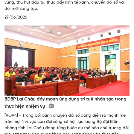
vùng, thu hút đầu tư, thúc đẩy kinh tế xanh, chuyển đổi số và
đổi mới sáng tạo.
27/06/2026
BĐBP Lai Châu đẩy mạnh ứng dụng trí tuệ nhân tạo trong
thực hiện nhiệm vụ
[VOV4] - Trong bối cảnh chuyển đổi số đang diễn ra mạnh mẽ
trên mọi lĩnh vực của đời sống xã hội, lực lượng Bộ đội Biên
phòng tỉnh Lai Châu đang từng bước cụ thể hóa chủ trương đổi