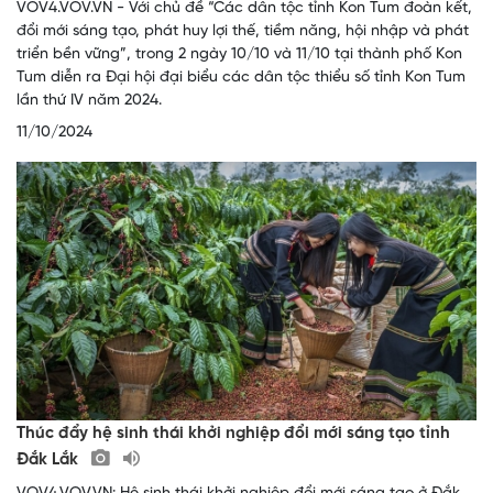
VOV4.VOV.VN - Với chủ đề “Các dân tộc tỉnh Kon Tum đoàn kết,
đổi mới sáng tạo, phát huy lợi thế, tiềm năng, hội nhập và phát
triển bền vững”, trong 2 ngày 10/10 và 11/10 tại thành phố Kon
Tum diễn ra Đại hội đại biểu các dân tộc thiểu số tỉnh Kon Tum
lần thứ IV năm 2024.
11/10/2024
Thúc đẩy hệ sinh thái khởi nghiệp đổi mới sáng tạo tỉnh
Đắk Lắk