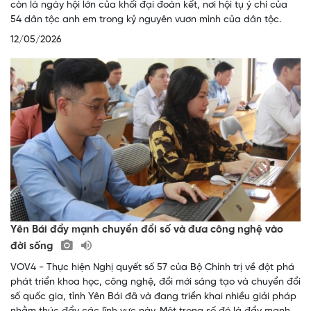
còn là ngày hội lớn của khối đại đoàn kết, nơi hội tụ ý chí của
54 dân tộc anh em trong kỷ nguyên vươn mình của dân tộc.
12/05/2026
Yên Bái đẩy mạnh chuyển đổi số và đưa công nghệ vào
đời sống
VOV4 - Thực hiện Nghị quyết số 57 của Bộ Chính trị về đột phá
phát triển khoa học, công nghệ, đổi mới sáng tạo và chuyển đổi
số quốc gia, tỉnh Yên Bái đã và đang triển khai nhiều giải pháp