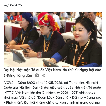
24/06/2026
Đại hội Mặt trận Tổ quốc Việt Nam lần thứ XI: Ngày hội của
ý Đảng, lòng dân
[VOV4] - Đúng 8h00 sáng 12/05/2026, tại Trung tâm Hội nghị
Quốc gia (Hà Nội), Đại hội đại biểu toàn quốc Mặt trận Tổ quốc
(MTTQ) Việt Nam lần thứ XI, nhiệm kỳ 2026 - 2031 chính thức
khai mạc. Với chủ đề “Đoàn kết - Dân chủ - Đổi mới - Sáng tạo
- Phát triển”, Đại hội không chỉ là sự kiện chính trị trọng đại mà