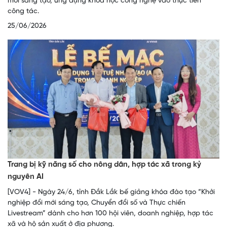
mới sáng tạo, ứng dụng khoa học công nghệ vào thực tiễn
công tác.
25/06/2026
Trang bị kỹ năng số cho nông dân, hợp tác xã trong kỷ
nguyên AI
[VOV4] - Ngày 24/6, tỉnh Đắk Lắk bế giảng khóa đào tạo “Khởi
nghiệp đổi mới sáng tạo, Chuyển đổi số và Thực chiến
Livestream” dành cho hơn 100 hội viên, doanh nghiệp, hợp tác
xã và hộ sản xuất ở địa phương.