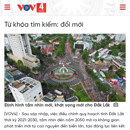
Từ khóa tìm kiếm:
đổi mới
Định hình tầm nhìn mới, khát vọng mới cho Đắk Lắk
[VOV4] - Sau sáp nhập, việc điều chỉnh quy hoạch tỉnh Đắk Lắk
thời kỳ 2021-2030, tầm nhìn đến năm 2050 mở ra không gian
phát triển mới từ cao nguyên đến biển lớn, tạo động lực liên kết