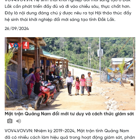
VOV4.VOV.VN: Hệ sinh thái khởi nghiệp đổi mới sáng tạo ở Đắk
Lắk cần phát triển đầy đủ và đi vào chiều sâu, thực chất hơn.
Đây là nội dung đáng chú ý được nêu ra tại Hội thảo thúc đẩy
hệ sinh thái khởi nghiệp đổi mới sáng tạo tỉnh Đắk Lắk.
26/09/2024
Mặt trận Quảng Nam đổi mới tư duy và cách thức giám sát
VOV4.VOV.VN: Nhiệm kỳ 2019-2024, Mặt trận tỉnh Quảng Nam
đã có nhiều cách làm hiệu quả trong hoạt động giám sát, phản