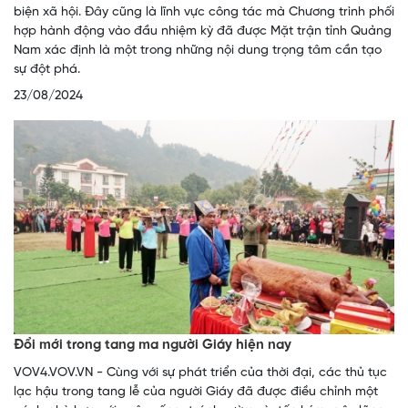
biện xã hội. Đây cũng là lĩnh vực công tác mà Chương trình phối
hợp hành động vào đầu nhiệm kỳ đã được Mặt trận tỉnh Quảng
Nam xác định là một trong những nội dung trọng tâm cần tạo
sự đột phá.
23/08/2024
Đổi mới trong tang ma người Giáy hiện nay
VOV4.VOV.VN - Cùng với sự phát triển của thời đại, các thủ tục
lạc hậu trong tang lễ của người Giáy đã được điều chỉnh một