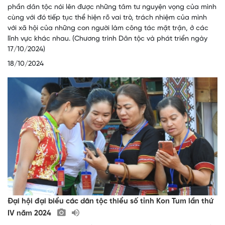
phần dân tộc nói lên được những tâm tư nguyện vọng của mình
cùng với đó tiếp tục thể hiện rõ vai trò, trách nhiệm của mình
với xã hội của những con người làm công tác mặt trận, ở các
lĩnh vực khác nhau. (Chương trình Dân tộc và phát triển ngày
17/10/2024)
18/10/2024
Đại hội đại biểu các dân tộc thiểu số tỉnh Kon Tum lần thứ
IV năm 2024