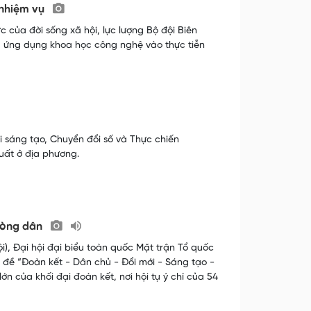
 nhiệm vụ
 của đời sống xã hội, lực lượng Bộ đội Biên
, ứng dụng khoa học công nghệ vào thực tiễn
i sáng tạo, Chuyển đổi số và Thực chiến
uất ở địa phương.
 lòng dân
), Đại hội đại biểu toàn quốc Mặt trận Tổ quốc
ủ đề “Đoàn kết - Dân chủ - Đổi mới - Sáng tạo -
 lớn của khối đại đoàn kết, nơi hội tụ ý chí của 54