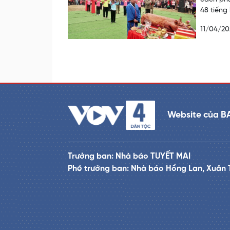
48 tiếng
11/04/20
Website của B
Trưởng ban: Nhà báo TUYẾT MAI
Phó trưởng ban: Nhà báo Hồng Lan, Xuân 