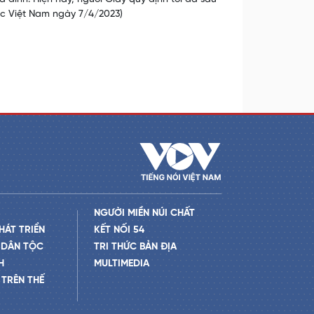
ộc Việt Nam ngày 7/4/2023)
NGƯỜI MIỀN NÚI CHẤT
HÁT TRIỂN
KẾT NỐI 54
 DÂN TỘC
TRI THỨC BẢN ĐỊA
H
MULTIMEDIA
TRÊN THẾ