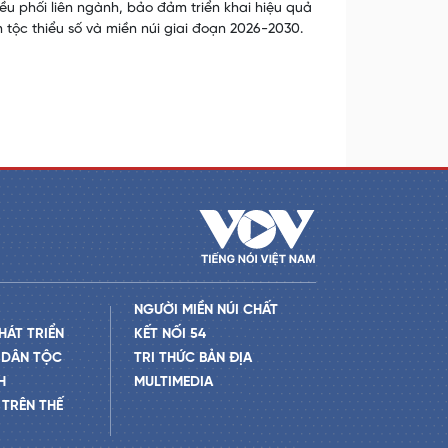
u phối liên ngành, bảo đảm triển khai hiệu quả
 tộc thiểu số và miền núi giai đoạn 2026-2030.
NGƯỜI MIỀN NÚI CHẤT
HÁT TRIỂN
KẾT NỐI 54
 DÂN TỘC
TRI THỨC BẢN ĐỊA
H
MULTIMEDIA
TRÊN THẾ