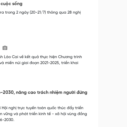
o cuộc sống
ra trong 2 ngày (20-21/7) thông qua 28 nghị
9
h Lào Cai về kết quả thực hiện Chương trình
và miền núi giai đoạn 2021-2025, triển khai
26-2030, nâng cao trách nhiệm người đứng
 Hội nghị trực tuyến toàn quốc thúc đẩy triển
 vững và phát triển kinh tế - xã hội vùng đồng
26-2030.