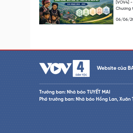
[VOV4] -
Chương t
06/06/2
Website của B
Trưởng ban: Nhà báo TUYẾT MAI
Phó trưởng ban: Nhà báo Hồng Lan, Xuân 