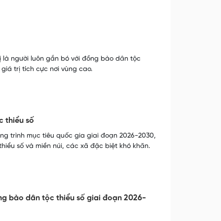
ị là người luôn gắn bó với đồng bào dân tộc
iá trị tích cực nơi vùng cao.
 thiểu số
ng trình mục tiêu quốc gia giai đoạn 2026-2030,
hiểu số và miền núi, các xã đặc biệt khó khăn.
ng bào dân tộc thiểu số giai đoạn 2026-