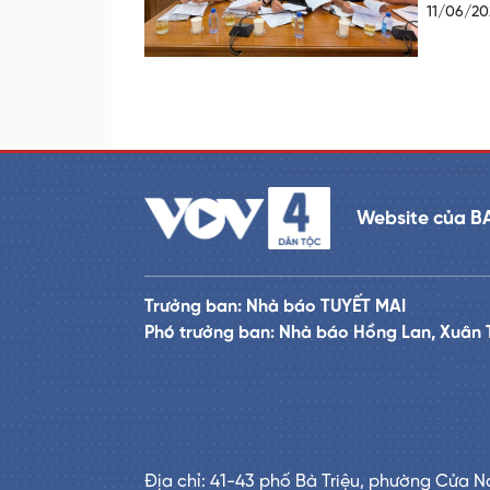
11/06/20
Website của B
Trưởng ban: Nhà báo TUYẾT MAI
Phó trưởng ban: Nhà báo Hồng Lan, Xuân 
Địa chỉ: 41-43 phố Bà Triệu, phường Cửa N