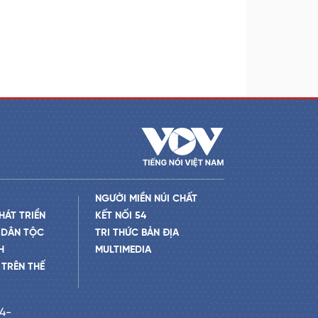
NGƯỜI MIỀN NÚI CHẤT
HÁT TRIỂN
KẾT NỐI 54
 DÂN TỘC
TRI THỨC BẢN ĐỊA
H
MULTIMEDIA
TRÊN THẾ
24-