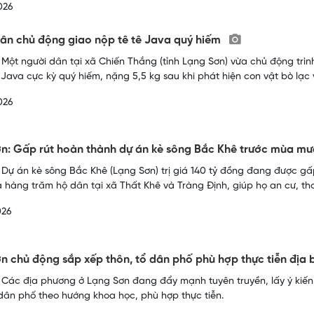
026
ân chủ động giao nộp tê tê Java quý hiếm
 Một người dân tại xã Chiến Thắng (tỉnh Lạng Sơn) vừa chủ động tr
ê Java cực kỳ quý hiếm, nặng 5,5 kg sau khi phát hiện con vật bò lạc
026
n: Gấp rút hoàn thành dự án kè sông Bắc Khê trước mùa m
 Dự án kè sông Bắc Khê (Lạng Sơn) trị giá 140 tỷ đồng đang được gấp
 hàng trăm hộ dân tại xã Thất Khê và Tràng Định, giúp họ an cư, th
026
n chủ động sắp xếp thôn, tổ dân phố phù hợp thực tiễn địa
 Các địa phương ở Lạng Sơn đang đẩy mạnh tuyên truyền, lấy ý kiế
 dân phố theo hướng khoa học, phù hợp thực tiễn.