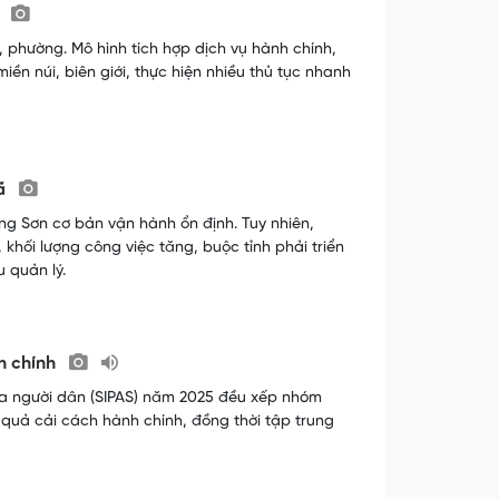
i
 phường. Mô hình tích hợp dịch vụ hành chính,
iền núi, biên giới, thực hiện nhiều thủ tục nhanh
xã
ng Sơn cơ bản vận hành ổn định. Tuy nhiên,
khối lượng công việc tăng, buộc tỉnh phải triển
 quản lý.
h chính
của người dân (SIPAS) năm 2025 đều xếp nhóm
 quả cải cách hành chính, đồng thời tập trung