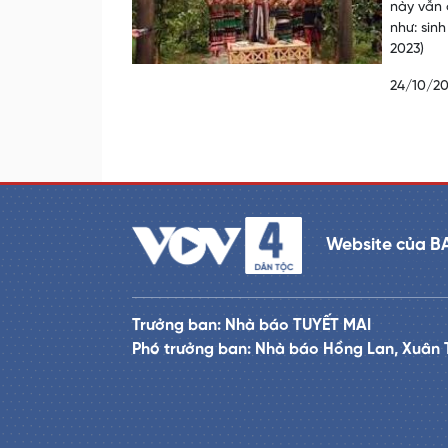
này vẫn 
như: sin
2023)
24/10/2
Website của B
Trưởng ban: Nhà báo TUYẾT MAI
Phó trưởng ban: Nhà báo Hồng Lan, Xuân 