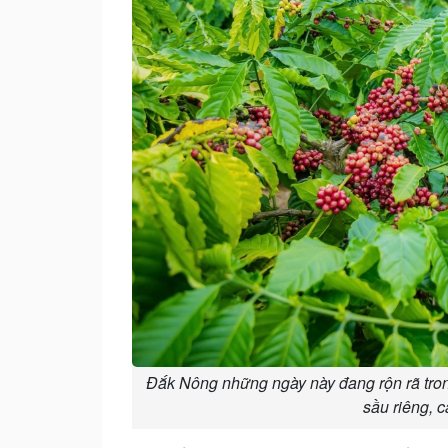
Đắk Nông những ngày này đang rộn rã tron
sầu riêng, 