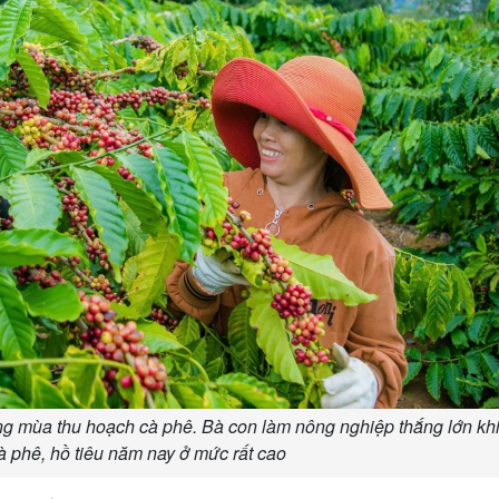
g mùa thu hoạch cà phê. Bà con làm nông nghiệp thắng lớn khi
cà phê, hồ tiêu năm nay ở mức rất cao