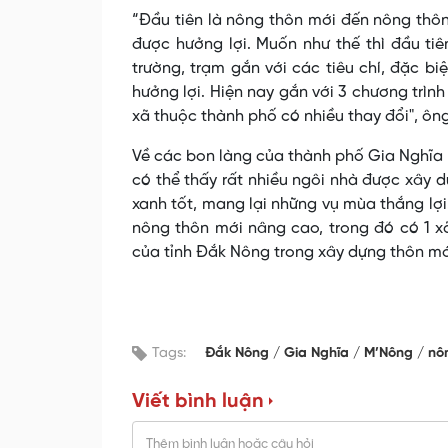
“Đầu tiên là nông thôn mới đến nông thô
được hưởng lợi. Muốn như thế thì đầu tiê
trường, trạm gắn với các tiêu chí, đặc b
hưởng lợi. Hiện nay gắn với 3 chương trì
xã thuộc thành phố có nhiều thay đổi", ôn
Về các bon làng của thành phố Gia Nghĩa 
có thể thấy rất nhiều ngôi nhà được xây d
xanh tốt, mang lại những vụ mùa thắng lợ
nông thôn mới nâng cao, trong đó có 1 x
của tỉnh Đắk Nông trong xây dựng thôn mớ
Tags:
Đắk Nông
Gia Nghĩa
M’Nông
nô
Viết bình luận