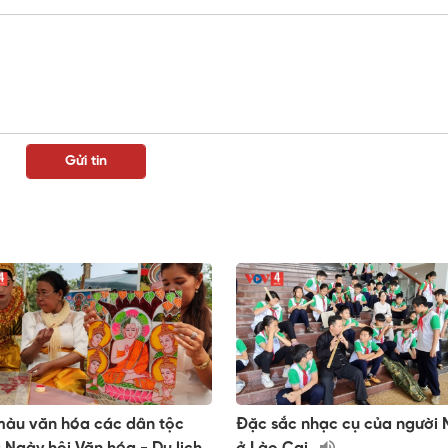
màu văn hóa các dân tộc
Đặc sắc nhạc cụ của người