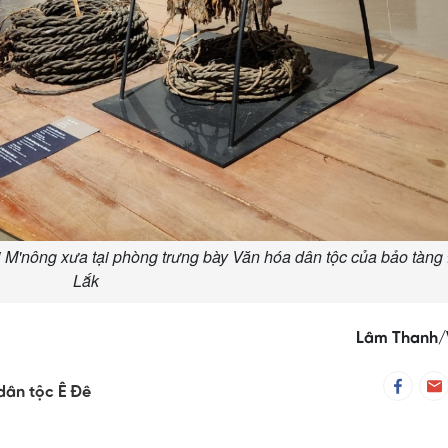
 M'nông xưa tại phòng trưng bày Văn hóa dân tộc của bảo tàng
Lắk
Lâm Thanh
dân tộc Ê Đê