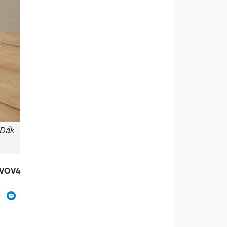
 Đắk
/VOV4