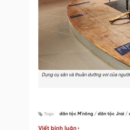
Dụng cụ săn và thuần dưỡng voi của người
dân tộc M'nông
dân tộc Jrai
Tags:
Viết bình luận