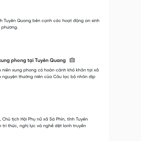
ỉnh Tuyên Quang bên cạnh các hoạt động an sinh
a phương.
n xung phong tại Tuyên Quang
h niên xung phong có hoàn cảnh khó khăn tại xã
n nguyện thường niên của Câu lạc bộ nhân dịp
 Chủ tịch Hội Phụ nữ xã Sà Phìn, tỉnh Tuyên
i thức, nghị lực và nghề dệt lanh truyền