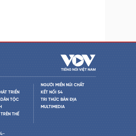
NGƯỜI MIỀN NÚI CHẤT
HÁT TRIỂN
KẾT NỐI 54
 DÂN TỘC
TRI THỨC BẢN ĐỊA
H
MULTIMEDIA
TRÊN THẾ
24-