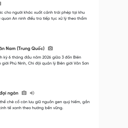
ức cho người khác xuất cảnh trái phép tại khu
 quan An ninh điều tra tiếp tục xử lý theo thẩm
 Vân Nam (Trung Quốc)
nh kỳ 6 tháng đầu năm 2026 giữa 3 đồn Biên
giới Phú Ninh, Chi đội quản lý Biên giới Văn Sơn
 đại ngàn
thể chè cổ còn lưu giữ nguồn gen quý hiếm, gắn
kinh tế xanh theo hướng bền vững.