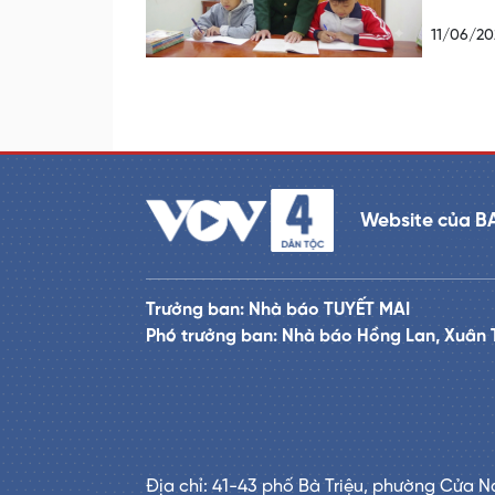
11/06/20
Website của B
Trưởng ban: Nhà báo TUYẾT MAI
Phó trưởng ban: Nhà báo Hồng Lan, Xuân 
Địa chỉ: 41-43 phố Bà Triệu, phường Cửa N