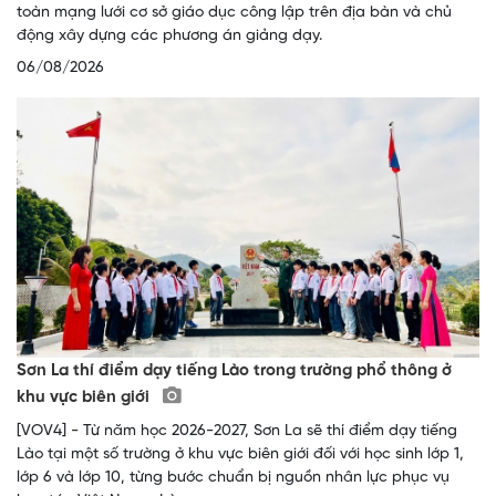
toàn mạng lưới cơ sở giáo dục công lập trên địa bàn và chủ
động xây dựng các phương án giảng dạy.
06/08/2026
Sơn La thí điểm dạy tiếng Lào trong trường phổ thông ở
khu vực biên giới
[VOV4] - Từ năm học 2026-2027, Sơn La sẽ thí điểm dạy tiếng
Lào tại một số trường ở khu vực biên giới đối với học sinh lớp 1,
lớp 6 và lớp 10, từng bước chuẩn bị nguồn nhân lực phục vụ