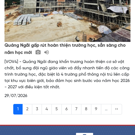
Quảng Ngãi gấp rút hoàn thiện trường học, sẵn sàng cho
năm học mới
[VOV4] - Quảng Ngãi đang khẩn trương hoàn thiện cơ sở vật
chất, bổ sung đội ngũ giáo viên và đẩy nhanh tiến độ các công
trình trường học, đặc biệt là 4 trường phổ thông nội trú liên cấp
tại khu vực biên giới, bảo đảm học sinh bước vào năm học 2026
- 2027 với điều kiện tốt nhất.
29/07/2026
1
2
3
4
5
6
7
8
9
…
››