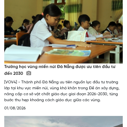
Trường học vùng miền núi Đà Nẵng được ưu tiên đầu tư
đến 2030
[VOV4] - Thành phố Đà Nẵng ưu tiên nguồn lực đầu tư trường
lớp tại khu vực miền núi, vùng khó khăn trong Đề án xây dựng,
nâng cấp cơ sở vật chất giáo dục giai đoạn 2026-2030, từng
bước thu hẹp khoảng cách giáo dục giữa các vùng.
01/08/2026