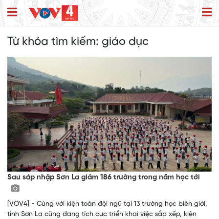
Từ khóa tìm kiếm:
giáo dục
Sau sáp nhập Sơn La giảm 186 trường trong năm học tới
[VOV4] - Cùng với kiện toàn đội ngũ tại 13 trường học biên giới,
tỉnh Sơn La cũng đang tích cực triển khai việc sắp xếp, kiện