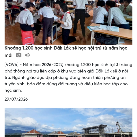
Khoảng 1.200 học sinh Đắk Lắk sẽ học nội trú từ năm học
mới
[VOV4] - Năm học 2026-2027, khoảng 1.200 học sinh tại 3 trường
phổ thông nội trú liên cấp ở khu vực biên giới Đắk Lắk sẽ ở nội
trú. Ngành giáo dục địa phương đang hoàn thiện phương án
tuyển sinh, bảo đảm đúng đối tượng và điều kiện học tập cho
học sinh.
29/07/2026