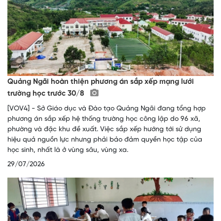
Quảng Ngãi hoàn thiện phương án sắp xếp mạng lưới
trường học trước 30/8
[VOV4] - Sở Giáo dục và Đào tạo Quảng Ngãi đang tổng hợp
phương án sắp xếp hệ thống trường học công lập do 96 xã,
phường và đặc khu đề xuất. Việc sắp xếp hướng tới sử dụng
hiệu quả nguồn lực nhưng phải bảo đảm quyền học tập của
học sinh, nhất là ở vùng sâu, vùng xa.
29/07/2026