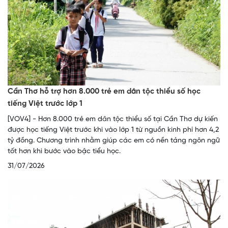
Cần Thơ hỗ trợ hơn 8.000 trẻ em dân tộc thiểu số học
tiếng Việt trước lớp 1
[VOV4] - Hơn 8.000 trẻ em dân tộc thiểu số tại Cần Thơ dự kiến
được học tiếng Việt trước khi vào lớp 1 từ nguồn kinh phí hơn 4,2
tỷ đồng. Chương trình nhằm giúp các em có nền tảng ngôn ngữ
tốt hơn khi bước vào bậc tiểu học.
31/07/2026