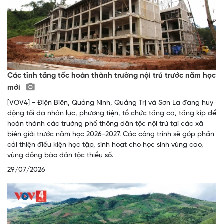
Các tỉnh tăng tốc hoàn thành trường nội trú trước năm học
mới
[VOV4] - Điện Biên, Quảng Ninh, Quảng Trị và Sơn La đang huy
động tối đa nhân lực, phương tiện, tổ chức tăng ca, tăng kíp để
hoàn thành các trường phổ thông dân tộc nội trú tại các xã
biên giới trước năm học 2026-2027. Các công trình sẽ góp phần
cải thiện điều kiện học tập, sinh hoạt cho học sinh vùng cao,
vùng đồng bào dân tộc thiểu số.
29/07/2026