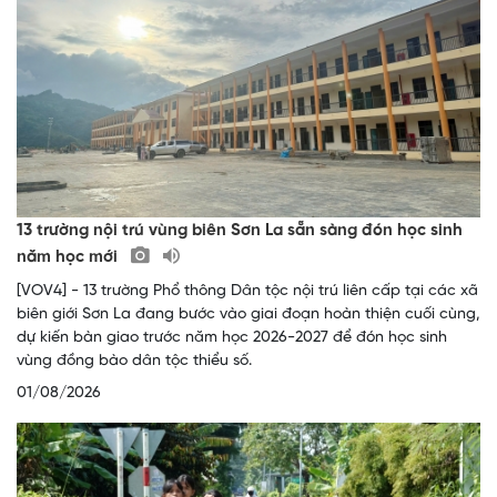
13 trường nội trú vùng biên Sơn La sẵn sàng đón học sinh
năm học mới
[VOV4] - 13 trường Phổ thông Dân tộc nội trú liên cấp tại các xã
biên giới Sơn La đang bước vào giai đoạn hoàn thiện cuối cùng,
dự kiến bàn giao trước năm học 2026-2027 để đón học sinh
vùng đồng bào dân tộc thiểu số.
01/08/2026