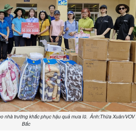
 cho nhà trường khắc phục hậu quả mưa lũ. Ảnh:Thừa Xuân/VOV
Bắc