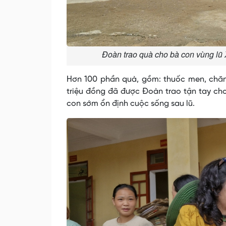
Đoàn trao quà cho bà con vùng l
Hơn 100 phần quà, gồm: thuốc men, chăn ấ
triệu đồng đã được Đoàn trao tận tay ch
con sớm ổn định cuộc sống sau lũ.