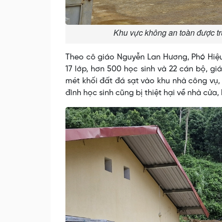
Khu vực không an toàn được t
Theo cô giáo Nguyễn Lan Hương, Phó Hiệu
17 lớp, hơn 500 học sinh và 22 cán bộ, g
mét khối đất đá sạt vào khu nhà công vụ,
đình học sinh cũng bị thiệt hại về nhà cửa