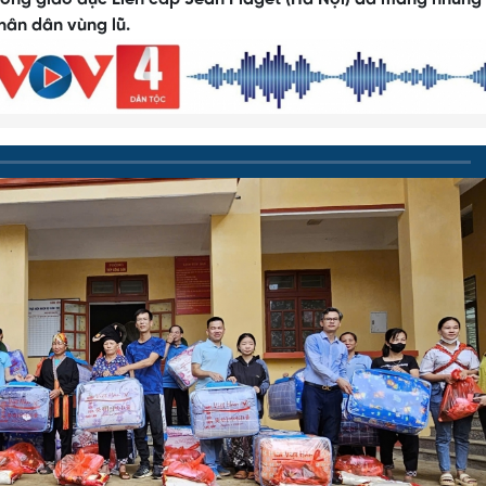
hân dân vùng lũ.