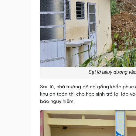
Sạt lở taluy dương v
Sau lũ, nhà trường đã cố gắng khắc phục 
khu an toàn thì cho học sinh trở lại lớp v
báo nguy hiểm.