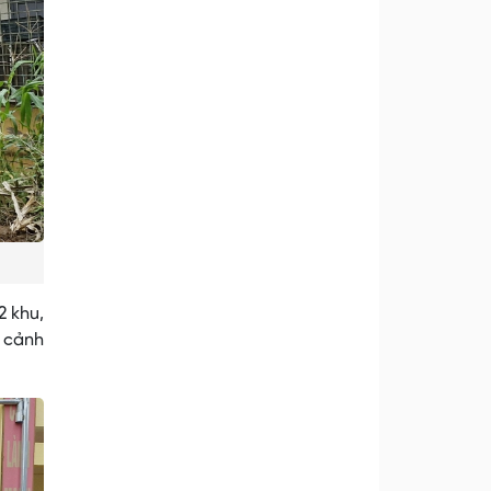
2 khu,
n cảnh