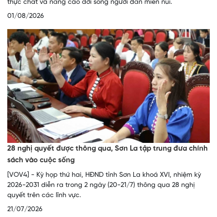
thực chất và nâng cao đời sống người dân miền núi.
01/08/2026
28 nghị quyết được thông qua, Sơn La tập trung đưa chính
sách vào cuộc sống
[VOV4] - Kỳ họp thứ hai, HĐND tỉnh Sơn La khoá XVI, nhiệm kỳ
2026-2031 diễn ra trong 2 ngày (20-21/7) thông qua 28 nghị
quyết trên các lĩnh vực.
21/07/2026