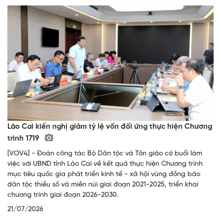
Lào Cai kiến nghị giảm tỷ lệ vốn đối ứng thực hiện Chương
trình 1719
[VOV4] - Đoàn công tác Bộ Dân tộc và Tôn giáo có buổi làm
việc với UBND tỉnh Lào Cai về kết quả thực hiện Chương trình
mục tiêu quốc gia phát triển kinh tế - xã hội vùng đồng bào
dân tộc thiểu số và miền núi giai đoạn 2021-2025, triển khai
chương trình giai đoạn 2026-2030.
21/07/2026