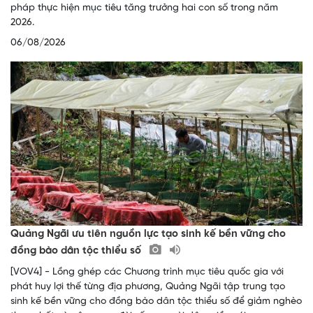
pháp thực hiện mục tiêu tăng trưởng hai con số trong năm
2026.
06/08/2026
Quảng Ngãi ưu tiên nguồn lực tạo sinh kế bền vững cho
đồng bào dân tộc thiểu số
[VOV4] - Lồng ghép các Chương trình mục tiêu quốc gia với
phát huy lợi thế từng địa phương, Quảng Ngãi tập trung tạo
sinh kế bền vững cho đồng bào dân tộc thiểu số để giảm nghèo