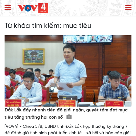
Từ khóa tìm kiếm:
mục tiêu
Đắk Lắk đẩy nhanh tiến độ giải ngân, quyết tâm đạt mục
tiêu tăng trưởng hai con số
[VOV4] - Chiều 5/8, UBND tỉnh Đắk Lắk họp thường kỳ tháng 7
để đánh giá tình hình phát triển kinh tế - xã hội và bàn các giải