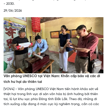
- 2030.
29/06/2026
Văn phòng UNESCO tại Việt Nam: Khẩn cấp bảo vệ các di
tích hư hại do thiên tai
[VOV4] - Văn phòng UNESCO Việt Nam tiến hành khảo sát về
thiệt hại trong lĩnh vực di sản văn hóa bị ảnh hưởng bởi thiên
tai, lũ lụt khu vực phía Đông tỉnh Đắk Lắk. Theo đó, những di
tích xuống cấp đang ở mức cực kỳ nghiêm trọng, cần có các