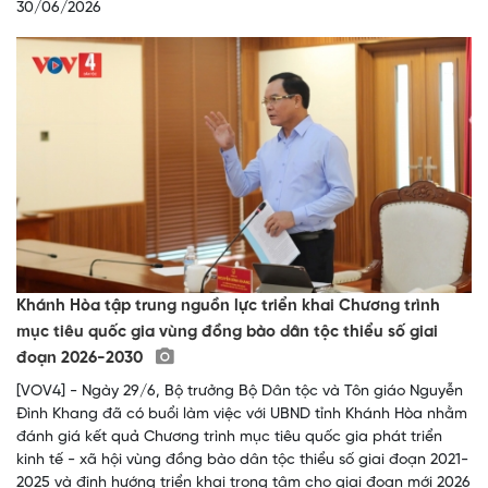
30/06/2026
Khánh Hòa tập trung nguồn lực triển khai Chương trình
mục tiêu quốc gia vùng đồng bào dân tộc thiểu số giai
đoạn 2026-2030
[VOV4] - Ngày 29/6, Bộ trưởng Bộ Dân tộc và Tôn giáo Nguyễn
Đình Khang đã có buổi làm việc với UBND tỉnh Khánh Hòa nhằm
đánh giá kết quả Chương trình mục tiêu quốc gia phát triển
kinh tế - xã hội vùng đồng bào dân tộc thiểu số giai đoạn 2021-
2025 và định hướng triển khai trọng tâm cho giai đoạn mới 2026