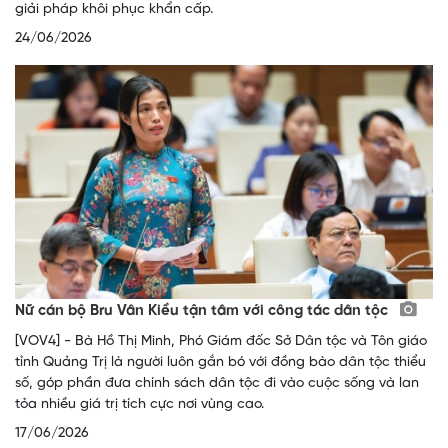
giải pháp khôi phục khẩn cấp.
24/06/2026
Nữ cán bộ Bru Vân Kiều tận tâm với công tác dân tộc
[VOV4] - Bà Hồ Thị Minh, Phó Giám đốc Sở Dân tộc và Tôn giáo
tỉnh Quảng Trị là người luôn gắn bó với đồng bào dân tộc thiểu
số, góp phần đưa chính sách dân tộc đi vào cuộc sống và lan
tỏa nhiều giá trị tích cực nơi vùng cao.
17/06/2026