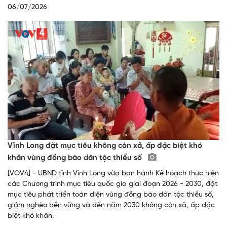
06/07/2026
Vĩnh Long đặt mục tiêu không còn xã, ấp đặc biệt khó
khăn vùng đồng bào dân tộc thiểu số
[VOV4] - UBND tỉnh Vĩnh Long vừa ban hành Kế hoạch thực hiện
các Chương trình mục tiêu quốc gia giai đoạn 2026 - 2030, đặt
mục tiêu phát triển toàn diện vùng đồng bào dân tộc thiểu số,
giảm nghèo bền vững và đến năm 2030 không còn xã, ấp đặc
biệt khó khăn.