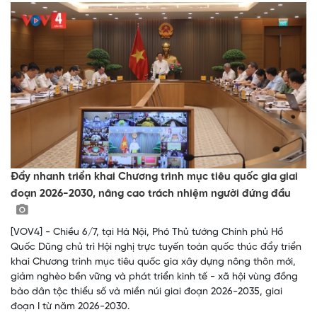
Đẩy nhanh triển khai Chương trình mục tiêu quốc gia giai
đoạn 2026-2030, nâng cao trách nhiệm người đứng đầu
[VOV4] - Chiều 6/7, tại Hà Nội, Phó Thủ tướng Chính phủ Hồ
Quốc Dũng chủ trì Hội nghị trực tuyến toàn quốc thúc đẩy triển
khai Chương trình mục tiêu quốc gia xây dựng nông thôn mới,
giảm nghèo bền vững và phát triển kinh tế - xã hội vùng đồng
bào dân tộc thiểu số và miền núi giai đoạn 2026-2035, giai
đoạn I từ năm 2026-2030.