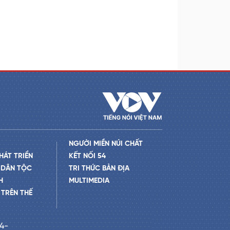
NGƯỜI MIỀN NÚI CHẤT
HÁT TRIỂN
KẾT NỐI 54
 DÂN TỘC
TRI THỨC BẢN ĐỊA
H
MULTIMEDIA
TRÊN THẾ
24-