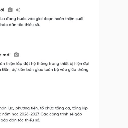
mới
ơn La đang bước vào giai đoạn hoàn thiện cuối
bào dân tộc thiểu số.
ọc mới
 thiện lắp đặt hệ thống trang thiết bị hiện đại
uôn Đôn, dự kiến bàn giao toàn bộ vào giữa tháng
ân lực, phương tiện, tổ chức tăng ca, tăng kíp
ớc năm học 2026-2027. Các công trình sẽ góp
 bào dân tộc thiểu số.