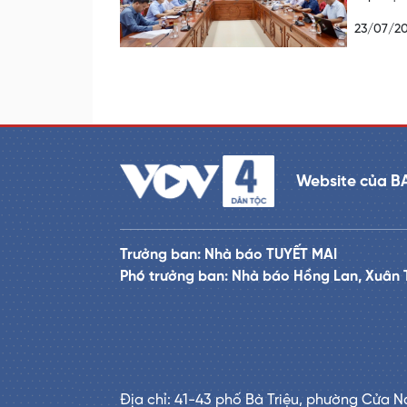
23/07/2
Website của B
Trưởng ban: Nhà báo TUYẾT MAI
Phó trưởng ban: Nhà báo Hồng Lan, Xuân 
Địa chỉ: 41-43 phố Bà Triệu, phường Cửa N