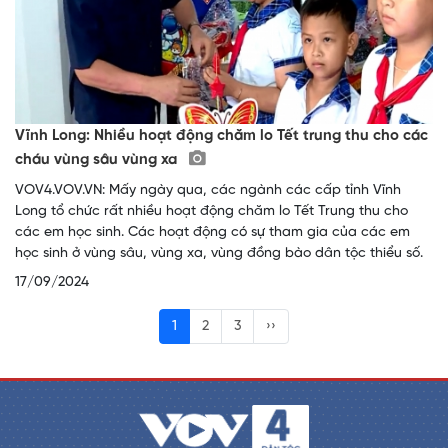
Vĩnh Long: Nhiều hoạt động chăm lo Tết trung thu cho các
cháu vùng sâu vùng xa
VOV4.VOV.VN: Mấy ngày qua, các ngành các cấp tỉnh Vĩnh
Long tổ chức rất nhiều hoạt động chăm lo Tết Trung thu cho
các em học sinh. Các hoạt động có sự tham gia của các em
học sinh ở vùng sâu, vùng xa, vùng đồng bào dân tộc thiểu số.
17/09/2024
1
2
3
››