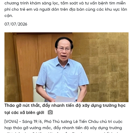
chương trình khám sàng lọc, tầm soát và tư vấn bệnh tim miễn
phí cho trẻ em và người dân trên địa bàn cùng các khu vực lân
cận.
07/07/2026
Tháo gỡ nút thắt, đẩy nhanh tiến độ xây dựng trường học
tại các xã biên giới
[VOV4] - Sáng 19/6, Phó Thủ tướng Lê Tiến Châu chủ trì cuộc
họp tháo gỡ vướng mắc, đẩy nhanh tiến độ xây dựng trường