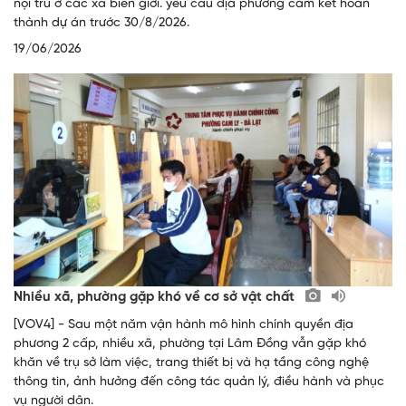
nội trú ở các xã biên giới. yêu cầu địa phương cam kết hoàn
thành dự án trước 30/8/2026.
19/06/2026
Nhiều xã, phường gặp khó về cơ sở vật chất
[VOV4] - Sau một năm vận hành mô hình chính quyền địa
phương 2 cấp, nhiều xã, phường tại Lâm Đồng vẫn gặp khó
khăn về trụ sở làm việc, trang thiết bị và hạ tầng công nghệ
thông tin, ảnh hưởng đến công tác quản lý, điều hành và phục
vụ người dân.