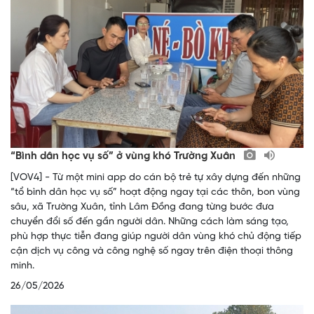
“Bình dân học vụ số” ở vùng khó Trường Xuân
[VOV4] - Từ một mini app do cán bộ trẻ tự xây dựng đến những
“tổ bình dân học vụ số” hoạt động ngay tại các thôn, bon vùng
sâu, xã Trường Xuân, tỉnh Lâm Đồng đang từng bước đưa
chuyển đổi số đến gần người dân. Những cách làm sáng tạo,
phù hợp thực tiễn đang giúp người dân vùng khó chủ động tiếp
cận dịch vụ công và công nghệ số ngay trên điện thoại thông
minh.
26/05/2026