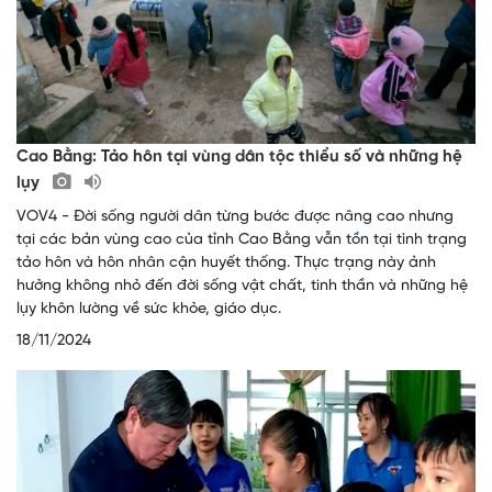
Cao Bằng: Tảo hôn tại vùng dân tộc thiểu số và những hệ
lụy
VOV4 - Đời sống người dân từng bước được nâng cao nhưng
tại các bản vùng cao của tỉnh Cao Bằng vẫn tồn tại tình trạng
tảo hôn và hôn nhân cận huyết thống. Thực trạng này ảnh
hưởng không nhỏ đến đời sống vật chất, tinh thần và những hệ
lụy khôn lường về sức khỏe, giáo dục.
18/11/2024