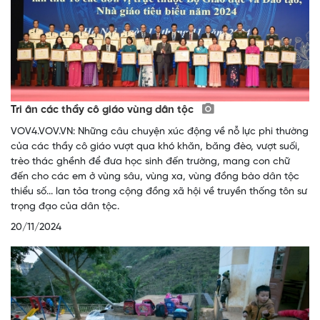
Tri ân các thầy cô giáo vùng dân tộc
VOV4.VOV.VN: Những câu chuyện xúc động về nỗ lực phi thường
của các thầy cô giáo vượt qua khó khăn, băng đèo, vượt suối,
trèo thác ghềnh để đưa học sinh đến trường, mang con chữ
đến cho các em ở vùng sâu, vùng xa, vùng đồng bào dân tộc
thiểu số... lan tỏa trong cộng đồng xã hội về truyền thống tôn sư
trọng đạo của dân tộc.
20/11/2024