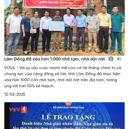
Lâm Đồng đã xóa hơn 1.000 nhà tạm, nhà dột nát
VOV4 - Với sự vào cuộc mạnh mẽ của cả hệ thống chính trị và
chung sức của cộng đồng xã hội, tỉnh Lâm Đồng đã thực hiện
xóa hơn 1000 căn nhà tạm, nhà dột nát trên địa bàn, tương
ứng với hơn 50% kế hoạch.
12/02/2025