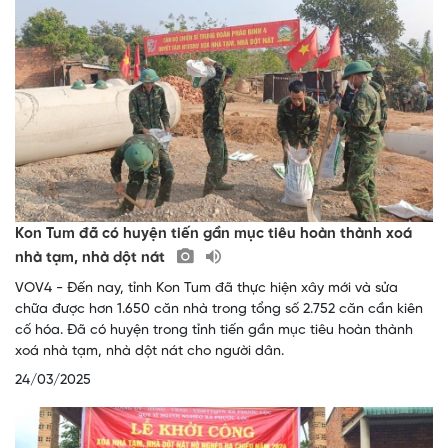
Kon Tum đã có huyện tiến gần mục tiêu hoàn thành xoá
nhà tạm, nhà dột nát
VOV4 - Đến nay, tỉnh Kon Tum đã thực hiện xây mới và sửa
chữa được hơn 1.650 căn nhà trong tổng số 2.752 căn cần kiên
cố hóa. Đã có huyện trong tỉnh tiến gần mục tiêu hoàn thành
xoá nhà tạm, nhà dột nát cho người dân.
24/03/2025