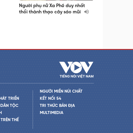
Người phụ nữ Xa Phó duy nhất
thổi thành thạo cây sáo mũi
NGƯỜI MIỀN NÚI CHẤT
HÁT TRIỂN
KẾT NỐI 54
 DÂN TỘC
TRI THỨC BẢN ĐỊA
H
MULTIMEDIA
TRÊN THẾ