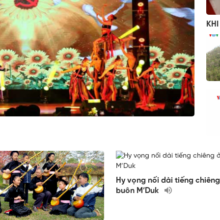
KHI
Hy vọng nối dài tiếng chiêng
buôn M’Duk