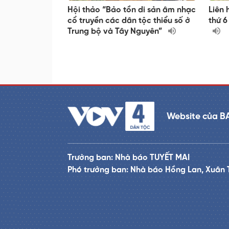
Hội thảo “Bảo tồn di sản âm nhạc
Liên 
cổ truyền các dân tộc thiểu số ở
thứ 6
Trung bộ và Tây Nguyên”
Website của B
Trưởng ban: Nhà báo TUYẾT MAI
Phó trưởng ban: Nhà báo Hồng Lan, Xuân 