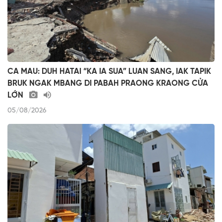
CA MAU: DUH HATAI “KA IA SUA” LUAN SANG, IAK TAPIK
BRUK NGAK MBANG DI PABAH PRAONG KRAONG CỬA
LỚN
05/08/2026