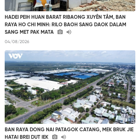
HADEI PEIH HUAN BARAT RIBAONG XUYÊN TÂM, BAN
RAYA HO CHI MINH: RILO BAOH SANG DAOK DALAM
SANG MET PAK MATA
04/08/2026
BAN RAYA DONG NAI PATAGOK CATANG, MEK BRUK JIE
HATAI BREI DUT IEK