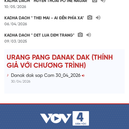
KADHA DAOH " HUYEN THOAI PO INE NAGAR"
10/05/2026
KADHA DAOH " THEI MAI - AI ĐỀN PHÍA XA"
06/04/2026
KADHA DAOH " DET LUA DEM TRANG"
09/03/2025
URANG PANG DANAK DAK (THÍNH
GIẢ VỚI CHƯƠNG TRÌNH)
Danak dak sap Cam 30_04_2026
30/04/2026