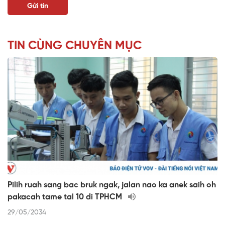
TIN CÙNG CHUYÊN MỤC
Pilih ruah sang bac bruk ngak, jalan nao ka anek saih oh
pakacah tame tal 10 di TPHCM
29/05/2034