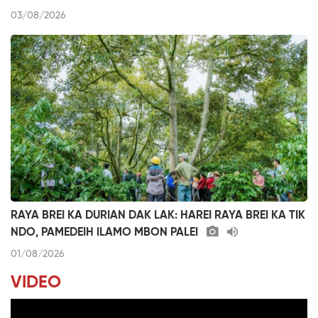
03/08/2026
RAYA BREI KA DURIAN DAK LAK: HAREI RAYA BREI KA TIK
NDO, PAMEDEIH ILAMO MBON PALEI
01/08/2026
VIDEO