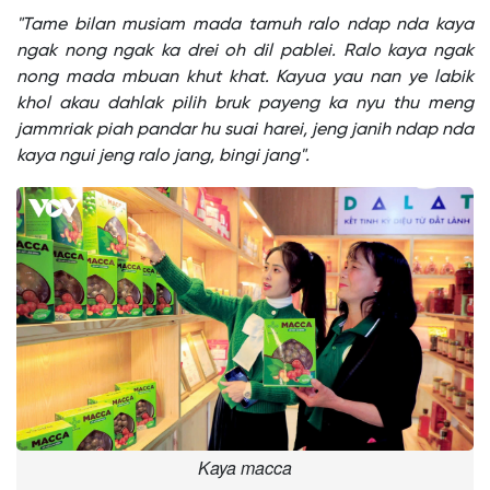
"Tame bilan musiam mada tamuh ralo ndap nda kaya
ngak nong ngak ka drei oh dil pablei. Ralo kaya ngak
nong mada mbuan khut khat. Kayua yau nan ye labik
khol akau dahlak pilih bruk payeng ka nyu thu meng
jammriak piah pandar hu suai harei, jeng janih ndap nda
kaya ngui jeng ralo jang, bingi jang".
Kaya macca