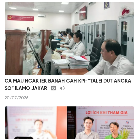
CA MAU NGAK IEK BANAH GAH KPI: “TALEI DUT ANGKA
SO” ILAMO JAKAR
20/07/2026