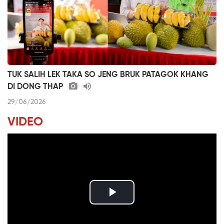
TUK SALIH LEK TAKA SO JENG BRUK PATAGOK KHANG
DI DONG THAP
29/06/2026
VIDEO
P