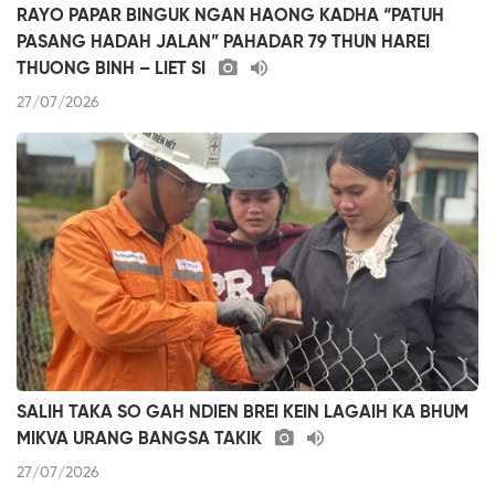
RAYO PAPAR BINGUK NGAN HAONG KADHA “PATUH
PASANG HADAH JALAN” PAHADAR 79 THUN HAREI
THUONG BINH – LIET SI
27/07/2026
SALIH TAKA SO GAH NDIEN BREI KEIN LAGAIH KA BHUM
MIKVA URANG BANGSA TAKIK
27/07/2026