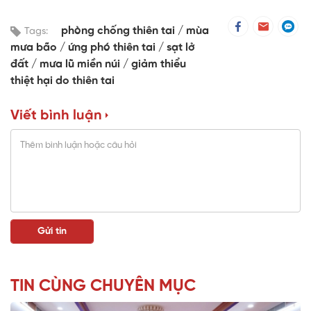
phòng chống thiên tai
mùa
Tags:
mưa bão
ứng phó thiên tai
sạt lở
đất
mưa lũ miền núi
giảm thiểu
thiệt hại do thiên tai
Viết bình luận
TIN CÙNG CHUYÊN MỤC