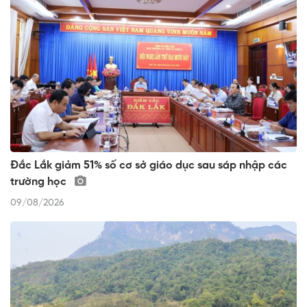
Đắc Lắk giảm 51% số cơ sở giáo dục sau sáp nhập các
trường học
09/08/2026