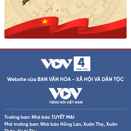
Website của BAN VĂN HÓA - XÃ HỘI VÀ DÂN TỘC
Trưởng ban: Nhà báo TUYẾT MAI
Phó trưởng ban: Nhà báo Hồng Lan, Xuân Thọ, Xuân