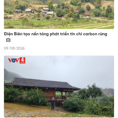
Điện Biên tạo nền tảng phát triển tín chỉ carbon rừng
09/08/2026