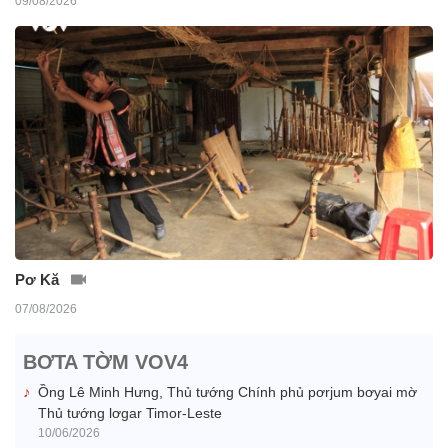
09/08/2026
Pơ Kă
07/08/2026
BƠTA TỜM VOV4
Ồng Lê Minh Hưng, Thủ tướng Chính phủ pơrjum bơyai mờ
Thủ tướng lơgar Timor-Leste
10/06/2026