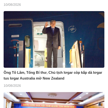
10/08/2026
Ồng Tô Lâm, Tổng Bí thư, Chủ tịch lơgar còp kấp dà lơgar
tus lơgar Australia mờ New Zealand
10/08/2026