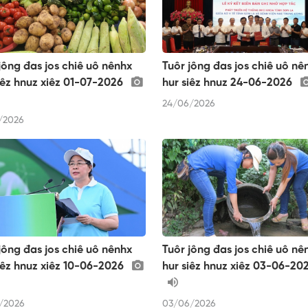
jông đas jos chiê uô nênhx
Tuôr jông đas jos chiê uô nê
iêz hnuz xiêz 01-07-2026
hur siêz hnuz 24-06-2026
24/06/2026
/2026
jông đas jos chiê uô nênhx
Tuôr jông đas jos chiê uô nê
iêz hnuz xiêz 10-06-2026
hur siêz hnuz xiêz 03-06-20
/2026
03/06/2026