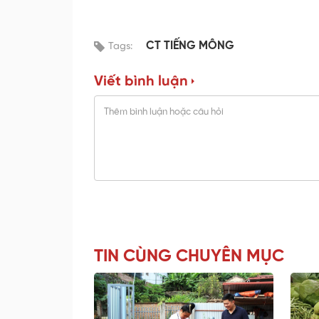
CT TIẾNG MÔNG
Tags:
Viết bình luận
TIN CÙNG CHUYÊN MỤC