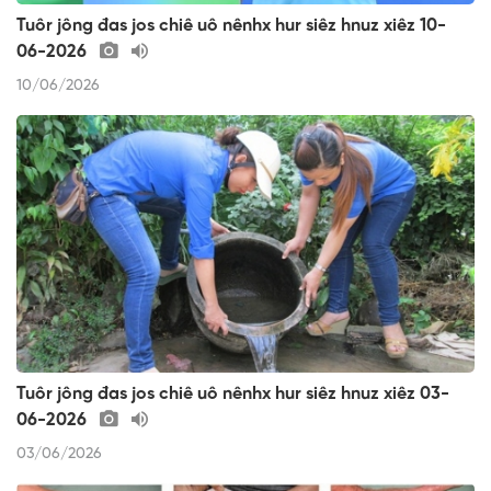
Tuôr jông đas jos chiê uô nênhx hur siêz hnuz xiêz 10-
06-2026
10/06/2026
Tuôr jông đas jos chiê uô nênhx hur siêz hnuz xiêz 03-
06-2026
03/06/2026