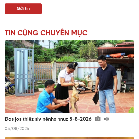
TIN CÙNG CHUYÊN MỤC
Đas jos thiêz siv nênhx hnuz 5-8-2026
05/08/2026