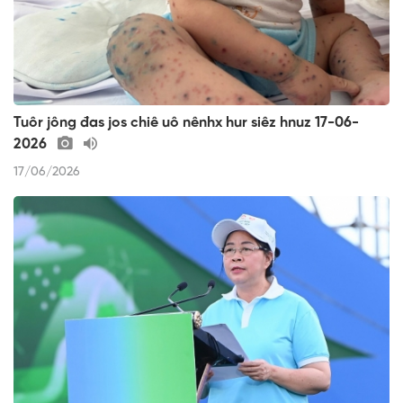
Tuôr jông đas jos chiê uô nênhx hur siêz hnuz 17-06-
2026
17/06/2026