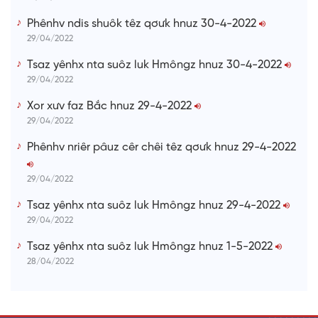
Phênhv ndis shuôk têz qơưk hnuz 30-4-2022
29/04/2022
Tsaz yênhx nta suôz luk Hmôngz hnuz 30-4-2022
29/04/2022
Xor xưv faz Bắc hnuz 29-4-2022
29/04/2022
Phênhv nriêr pâuz cêr chêi têz qơưk hnuz 29-4-2022
29/04/2022
Tsaz yênhx nta suôz luk Hmôngz hnuz 29-4-2022
29/04/2022
Tsaz yênhx nta suôz luk Hmôngz hnuz 1-5-2022
28/04/2022