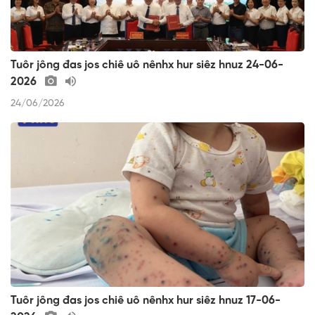
Tuôr jông đas jos chiê uô nênhx hur siêz hnuz 24-06-
2026
24/06/2026
Tuôr jông đas jos chiê uô nênhx hur siêz hnuz 17-06-