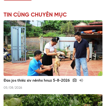
TIN CÙNG CHUYÊN MỤC
Đas jos thiêz siv nênhx hnuz 5-8-2026
05/08/2026