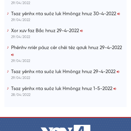
29/04/2022
Tsaz yênhx nta suôz luk Hmôngz hnuz 30-4-2022
29/04/2022
Xor xưv faz Bắc hnuz 29-4-2022
29/04/2022
Phênhv nriêr pâuz cêr chêi têz qơưk hnuz 29-4-2022
29/04/2022
Tsaz yênhx nta suôz luk Hmôngz hnuz 29-4-2022
29/04/2022
Tsaz yênhx nta suôz luk Hmôngz hnuz 1-5-2022
28/04/2022