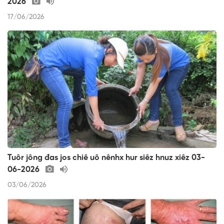
2026
17/06/2026
Tuôr jông đas jos chiê uô nênhx hur siêz hnuz xiêz 03-
06-2026
03/06/2026