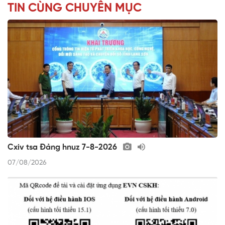
TIN CÙNG CHUYÊN MỤC
Cxiv tsa Đảng hnuz 7-8-2026
07/08/2026