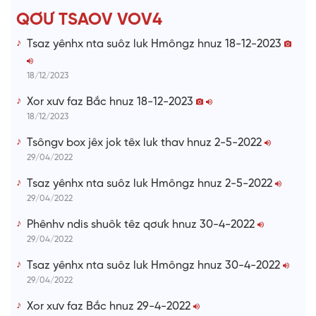
T
QƠƯ TSAOV VOV4
i
Tsaz yênhx nta suôz luk Hmôngz hnuz 18-12-2023
m
e
18/12/2023
Xor xưv faz Bắc hnuz 18-12-2023
18/12/2023
Tsôngv box jêx jok têx luk thav hnuz 2-5-2022
29/04/2022
Tsaz yênhx nta suôz luk Hmôngz hnuz 2-5-2022
29/04/2022
Phênhv ndis shuôk têz qơưk hnuz 30-4-2022
29/04/2022
Tsaz yênhx nta suôz luk Hmôngz hnuz 30-4-2022
29/04/2022
Xor xưv faz Bắc hnuz 29-4-2022