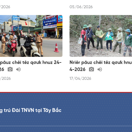
/2026
05/06/2026
 pâuz chêi têz qơưk hnuz 24-
Nriêr pâuz chêi têz qơưk hnu
26
4-2026
/2026
17/04/2026
 trú Đài TNVN tại Tây Bắc