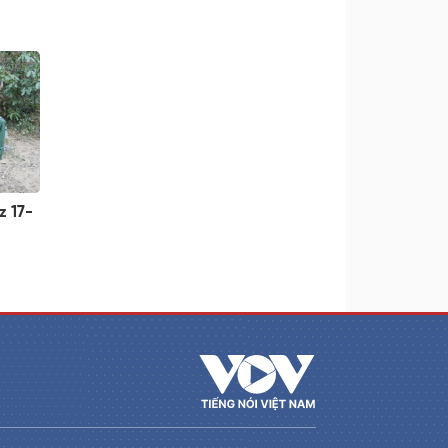
z 17-