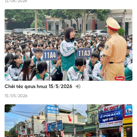
12/06/2026
Chêi têz qơưs hnuz 15/5/2026
15/05/2026